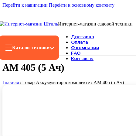
Перейти к навигации
Перейти к основному контенту
Интернет-магазин садовой техники
Доставка
Оплата
Каталог техники
О компании
FAQ
Контакты
AM 405 (5 Ач)
Главная
/
Товар Аккумулятор в комплекте
/
AM 405 (5 Ач)