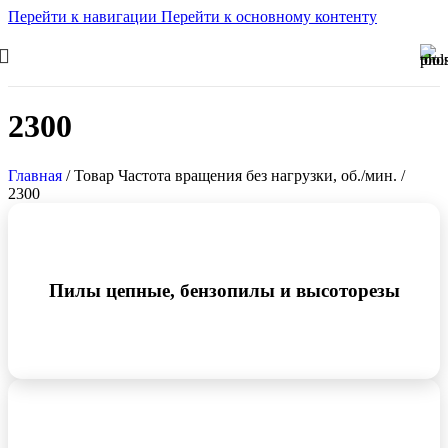
Перейти к навигации
Перейти к основному контенту
2300
Главная
/
Товар Частота вращения без нагрузки, об./мин.
/
2300
Пилы цепные, бензопилы и высоторезы