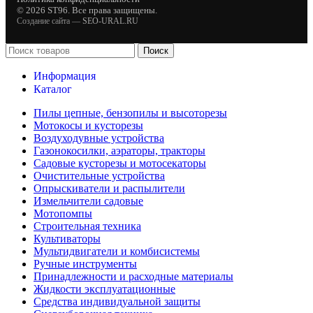
© 2026 ST96. Все права защищены.
Создание сайта —
SEO-URAL.RU
Поиск
Информация
Каталог
Пилы цепные, бензопилы и высоторезы
Мотокосы и кусторезы
Воздуходувные устройства
Газонокосилки, аэраторы, тракторы
Садовые кусторезы и мотосекаторы
Очистительные устройства
Опрыскиватели и распылители
Измельчители садовые
Мотопомпы
Строительная техника
Культиваторы
Мультидвигатели и комбисистемы
Ручные инструменты
Принадлежности и расходные материалы
Жидкости эксплуатационные
Средства индивидуальной защиты