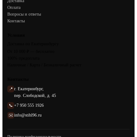
Доставка
Оплата
Вопросы и ответы
Контакты
Условия
Доставка по Екатеринбургу
От 10 000 ₽ — бесплатно
100% предоплата
Наличные / Карта / Безналичный расчет
Контакты
📍
г. Екатеринбург,
пер. Слободской, д. 45
📞
+7 950 555 1926
✉️
info@stihl96.ru
Политика конфиденциальности