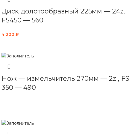
Диск долотообразный 225мм — 24z,
FS450 — 560
4 200
₽
В КОРЗИНУ
Нож — измельчитель 270мм — 2z , FS
350 — 490
ЧИТАТЬ ДАЛЕЕ