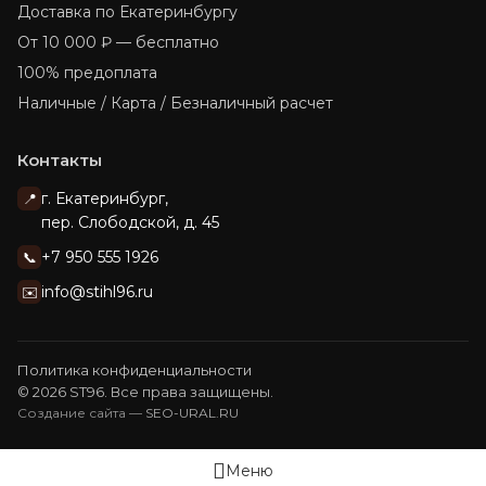
Доставка по Екатеринбургу
От 10 000 ₽ — бесплатно
100% предоплата
Наличные / Карта / Безналичный расчет
Контакты
г. Екатеринбург,
📍
пер. Слободской, д. 45
+7 950 555 1926
📞
info@stihl96.ru
✉️
Политика конфиденциальности
© 2026 ST96. Все права защищены.
Создание сайта —
SEO-URAL.RU
Меню