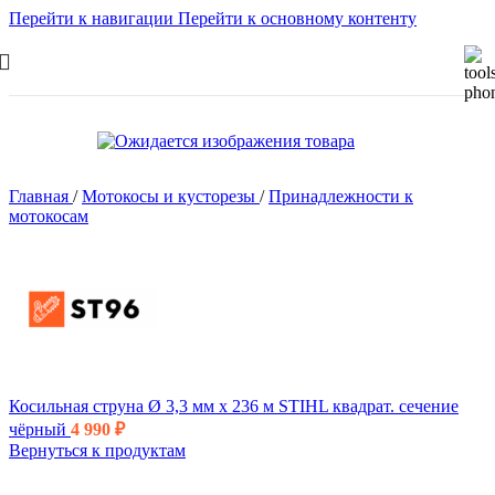
Перейти к навигации
Перейти к основному контенту
Главная
/
Мотокосы и кусторезы
/
Принадлежности к
мотокосам
Косильная струна Ø 3,3 мм х 236 м STIHL квадрат. сечение
чёрный
4 990
₽
Вернуться к продуктам