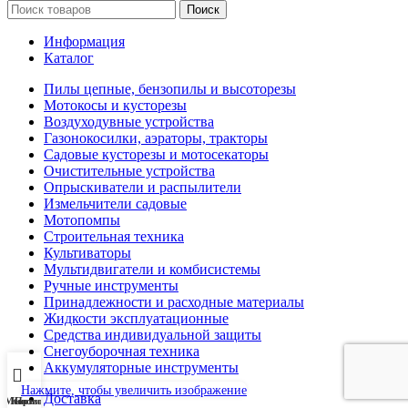
Поиск
Информация
Каталог
Пилы цепные, бензопилы и высоторезы
Мотокосы и кусторезы
Воздуходувные устройства
Газонокосилки, аэраторы, тракторы
Садовые кусторезы и мотосекаторы
Очистительные устройства
Опрыскиватели и распылители
Измельчители садовые
Мотопомпы
Строительная техника
Культиваторы
Мультидвигатели и комбисистемы
Ручные инструменты
Принадлежности и расходные материалы
Жидкости эксплуатационные
Средства индивидуальной защиты
Снегоуборочная техника
Аккумуляторные инструменты
Нажмите, чтобы увеличить изображение
Доставка
Меню
Корзина
Позвонить