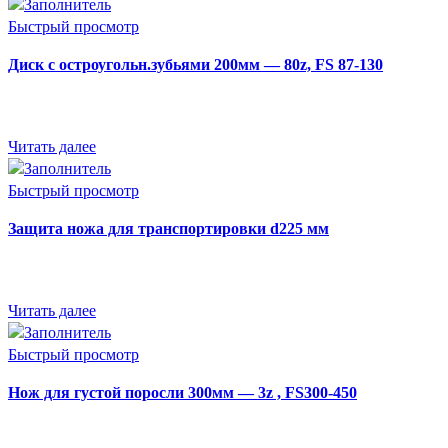
Быстрый просмотр
Диск с остроугольн.зубьями 200мм — 80z, FS 87-130
Читать далее
Быстрый просмотр
Защита ножа для транспортировки d225 мм
Читать далее
Быстрый просмотр
Нож для густой поросли 300мм — 3z , FS300-450