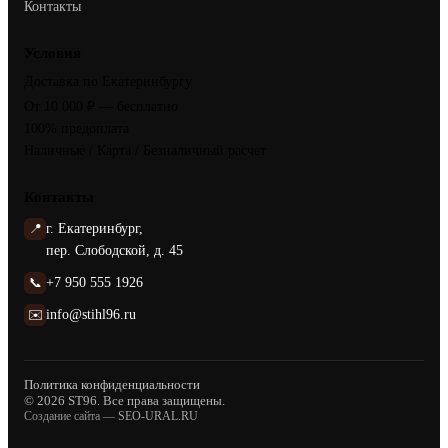
Контакты
Условия
Доставка по Екатеринбургу
От 10 000 ₽ — бесплатно
100% предоплата
Наличные / Карта / Безналичный расчет
Контакты
📍
г. Екатеринбург,
пер. Слободской, д. 45
📞
+7 950 555 1926
✉️
info@stihl96.ru
Политика конфиденциальности
© 2026 ST96. Все права защищены.
Создание сайта —
SEO-URAL.RU