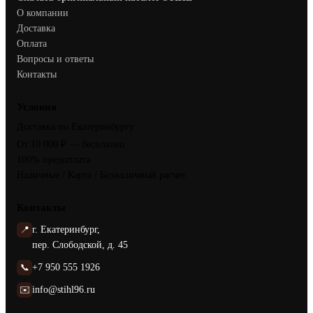
О компании
Доставка
Оплата
Вопросы и ответы
Контакты
Условия
Доставка по Екатеринбургу
От 10 000 ₽ — бесплатно
100% предоплата
Наличные / Карта / Безналичный расчет
Контакты
📍
г. Екатеринбург,
пер. Слободской, д. 45
📞
+7 950 555 1926
✉️
info@stihl96.ru