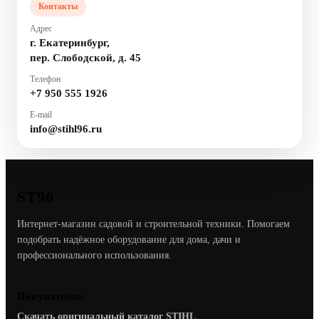
Контакты
Адрес
г. Екатеринбург,
пер. Слободской, д. 45
Телефон
+7 950 555 1926
E-mail
info@stihl96.ru
ST96
Интернет-магазин садовой и строительной техники. Помогаем
подобрать надёжное оборудование для дома, дачи и
профессионального использования.
Покупателям
Скачать оригинальный каталог STIHL