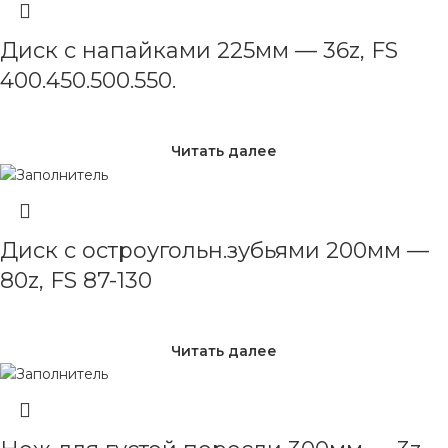
Диск с напайками 225мм — 36z, FS
400.450.500.550.
Читать далее
Диск с остроугольн.зубьями 200мм —
80z, FS 87-130
Читать далее