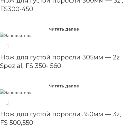
Нож для густой поросли 300мм — 3z ,
FS300-450
Читать далее
Нож для густой поросли 305мм — 2z
Spezial, FS 350- 560
Читать далее
Нож для густой поросли 350мм — 3z,
FS 500,550