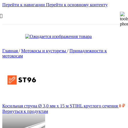
Перейти к навигации
Перейти к основному контенту
Главная
/
Мотокосы и кусторезы
/
Принадлежности к
мотокосам
Косильная струна Ø 3,0 мм х 15 м STIHL круглого сечения
0
₽
Вернуться к продуктам