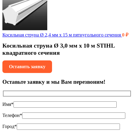
Косильная струна Ø 2,4 мм x 15 м пятиугольного сечения
0
₽
Косильная струна Ø 3,0 мм x 10 м STIHL
квадратного сечения
Оставить заявку
Оставьте заявку и мы Вам перезвоним!
Имя*
Телефон*
Город*