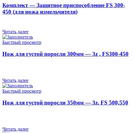
Комплект — Защитное приспособление FS 300-
450 (для ножа измельчителя)
Читать далее
Быстрый просмотр
Нож для густой поросли 300мм — 3z , FS300-450
Читать далее
Быстрый просмотр
Нож для густой поросли 350мм — 3z, FS 500,550
Читать далее