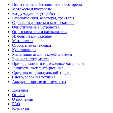
Пилы цепные, бензопилы и высоторезы
Мотокосы и кусторезы
Воздуходувные устройства
Газонокосилки, аэраторы, тракторы
Садовые кусторезы и мотосекаторы
Очистительные устройства
Опрыскиватели и распылители
Измельчители садовые
Мотопомпы
Строительная техника
Культиваторы
Мультидвигатели и комбисистемы
Ручные инструменты
Принадлежности и расходные материалы
Жидкости эксплуатационные
Средства индивидуальной защиты
Снегоуборочная техника
Аккумуляторные инструменты
Доставка
Оплата
О компании
FAQ
Контакты