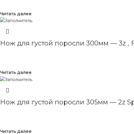
Читать далее
Нож для густой поросли 300мм — 3z , 
Читать далее
Нож для густой поросли 305мм — 2z Spe
Читать далее