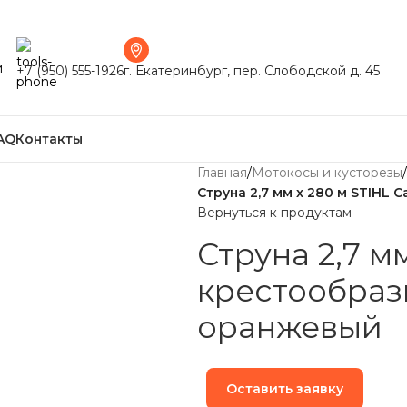
и
+7 (950) 555-1926
г. Екатеринбург, пер. Слободской д. 45
AQ
Контакты
Главная
/
Мотокосы и кусторезы
/
Струна 2,7 мм x 280 м STIHL
Вернуться к продуктам
Струна 2,7 м
крестообраз
оранжевый
Оставить заявку