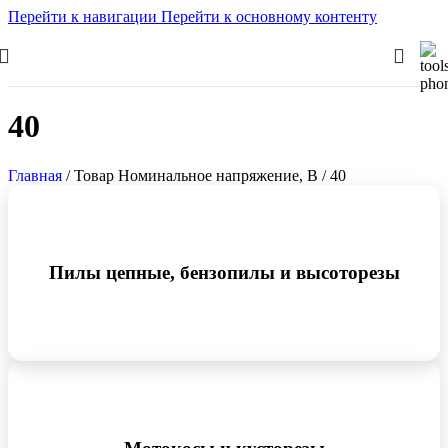
Перейти к навигации
Перейти к основному контенту
40
Главная
/
Товар Номинальное напряжение, В
/
40
Пилы цепные, бензопилы и высоторезы