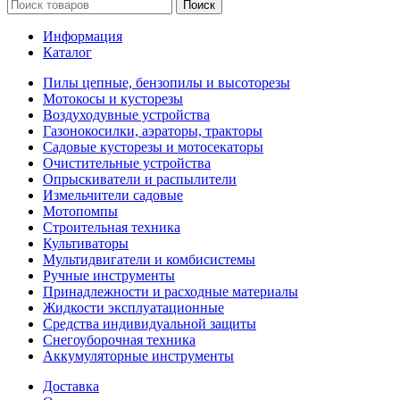
Поиск
Информация
Каталог
Пилы цепные, бензопилы и высоторезы
Мотокосы и кусторезы
Воздуходувные устройства
Газонокосилки, аэраторы, тракторы
Садовые кусторезы и мотосекаторы
Очистительные устройства
Опрыскиватели и распылители
Измельчители садовые
Мотопомпы
Строительная техника
Культиваторы
Мультидвигатели и комбисистемы
Ручные инструменты
Принадлежности и расходные материалы
Жидкости эксплуатационные
Средства индивидуальной защиты
Снегоуборочная техника
Аккумуляторные инструменты
Доставка