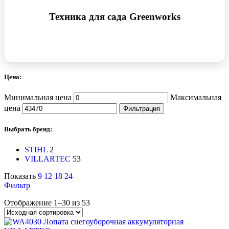
Техника для сада Greenworks
Цена:
Минимальная цена
Максимальная
цена
Фильтрация
Выбрать бренд:
STIHL
2
VILLARTEC
53
Показать
9
12
18
24
Фильтр
Отображение 1–30 из 53