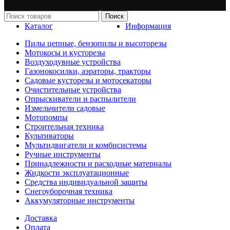
Поиск
Каталог
Информация
Пилы цепные, бензопилы и высоторезы
Мотокосы и кусторезы
Воздуходувные устройства
Газонокосилки, аэраторы, тракторы
Садовые кусторезы и мотосекаторы
Очистительные устройства
Опрыскиватели и распылители
Измельчители садовые
Мотопомпы
Строительная техника
Культиваторы
Мультидвигатели и комбисистемы
Ручные инструменты
Принадлежности и расходные материалы
Жидкости эксплуатационные
Средства индивидуальной защиты
Снегоуборочная техника
Аккумуляторные инструменты
Доставка
Оплата