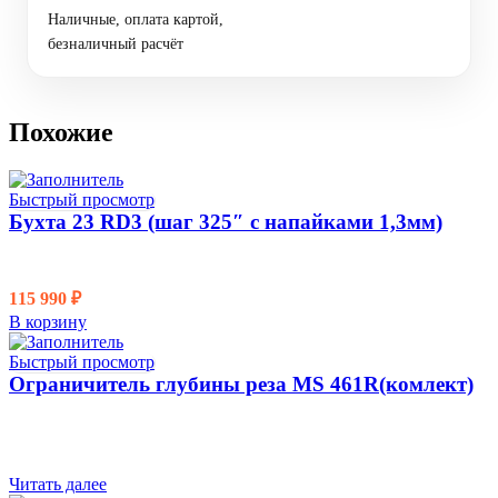
Наличные, оплата картой,
безналичный расчёт
Похожие
Быстрый просмотр
Бухта 23 RD3 (шаг 325″ с напайками 1,3мм)
115 990
₽
В корзину
Быстрый просмотр
Ограничитель глубины реза MS 461R(комлект)
Читать далее