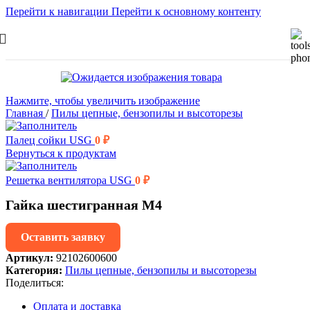
Перейти к навигации
Перейти к основному контенту
Нажмите, чтобы увеличить изображение
Главная
/
Пилы цепные, бензопилы и высоторезы
Палец сойки USG
0
₽
Вернуться к продуктам
Решетка вентилятора USG
0
₽
Гайка шестигранная М4
Оставить заявку
Артикул:
92102600600
Категория:
Пилы цепные, бензопилы и высоторезы
Поделиться:
Оплата и доставка