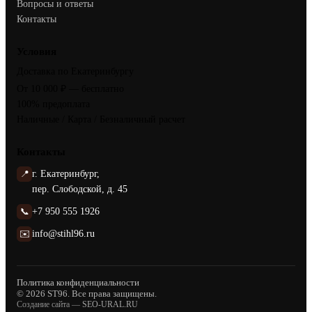
Вопросы и ответы
Контакты
Условия
Доставка по Екатеринбургу
От 10 000 ₽ — бесплатно
100% предоплата
Наличные / Карта / Безналичный расчет
Контакты
📍
г. Екатеринбург,
пер. Слободской, д. 45
📞
+7 950 555 1926
✉️
info@stihl96.ru
Политика конфиденциальности
© 2026 ST96. Все права защищены.
Создание сайта —
SEO-URAL.RU