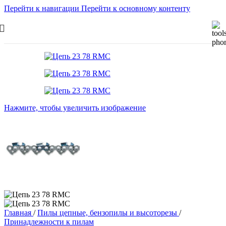
Перейти к навигации
Перейти к основному контенту
Нажмите, чтобы увеличить изображение
Главная
/
Пилы цепные, бензопилы и высоторезы
/
Принадлежности к пилам