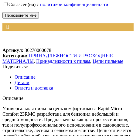
Согласен(на) с
политикой конфиденциальности
Артикул:
36270000078
Категории:
ПРИНАДЛЕЖНОСТИ И РАСХОДНЫЕ
МАТЕРИАЛЫ
,
Принадлежности к пилам
,
Цепи пильные
Поделиться:
Описание
Детали
Оплата и доставка
Описание
Универсальная пильная цепь комфорт-класса Rapid Micro
Comfort 23RMC разработана для бензопил небольшой и
средней мощности. Предназначена как для профессионалов,
так и полупрофессионального использования в садоводстве,
строительстве, лесном и сельском хозяйстве. Цепь отличается
низкой вибрацией, мягким резом и незначительным уровнем