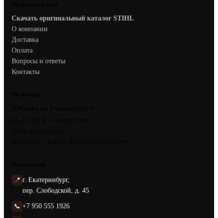
Покупателям
Скачать оригинальный каталог STIHL
О компании
Доставка
Оплата
Вопросы и ответы
Контакты
Условия
Доставка по Екатеринбургу
От 10 000 ₽ — бесплатно
100% предоплата
Наличные / Карта / Безналичный расчет
Контакты
📍
г. Екатеринбург,
пер. Слободской, д. 45
📞
+7 950 555 1926