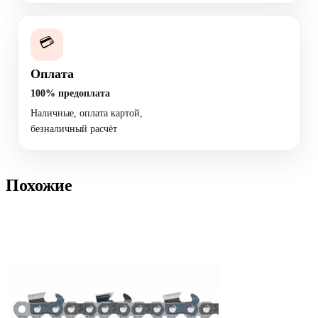
💳
Оплата
100% предоплата
Наличные, оплата картой,
безналичный расчёт
Похожие