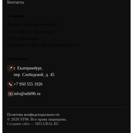
Контакты
Условия
Доставка по Екатеринбургу
От 10 000 ₽ — бесплатно
100% предоплата
Наличные / Карта / Безналичный расчет
Контакты
📍
г. Екатеринбург,
пер. Слободской, д. 45
📞
+7 950 555 1926
✉️
info@stihl96.ru
Политика конфиденциальности
© 2026 ST96. Все права защищены.
Создание сайта —
SEO-URAL.RU