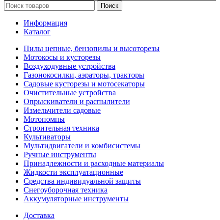
Поиск
Информация
Каталог
Пилы цепные, бензопилы и высоторезы
Мотокосы и кусторезы
Воздуходувные устройства
Газонокосилки, аэраторы, тракторы
Садовые кусторезы и мотосекаторы
Очистительные устройства
Опрыскиватели и распылители
Измельчители садовые
Мотопомпы
Строительная техника
Культиваторы
Мультидвигатели и комбисистемы
Ручные инструменты
Принадлежности и расходные материалы
Жидкости эксплуатационные
Средства индивидуальной защиты
Снегоуборочная техника
Аккумуляторные инструменты
Доставка