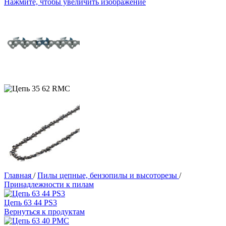
Нажмите, чтобы увеличить изображение
Главная
/
Пилы цепные, бензопилы и высоторезы
/
Принадлежности к пилам
Цепь 63 44 PS3
Вернуться к продуктам