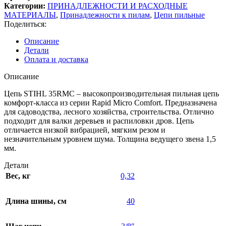
Категории:
ПРИНАДЛЕЖНОСТИ И РАСХОДНЫЕ
МАТЕРИАЛЫ
,
Принадлежности к пилам
,
Цепи пильные
Поделиться:
Описание
Детали
Оплата и доставка
Описание
Цепь STIHL 35RMС – высокопроизводительная пильная цепь
комфорт-класса из серии Rapid Micro Comfort. Предназначена
для садоводства, лесного хозяйства, строительства. Отлично
подходит для валки деревьев и распиловки дров. Цепь
отличается низкой вибрацией, мягким резом и
незначительным уровнем шума. Толщина ведущего звена 1,5
мм.
Детали
Вес, кг
0,32
Длина шины, см
40