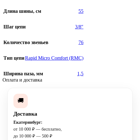
Длина шины, см
55
Шаг цепи
3/8″
Количество звеньев
76
Тип цепи
Rapid Micro Comfort (RMC)
Ширина паза, мм
1,5
Оплата и доставка
🚚
Доставка
Екатеринбург:
от 10 000 ₽ — бесплатно,
до 10 000 ₽ — 500 ₽