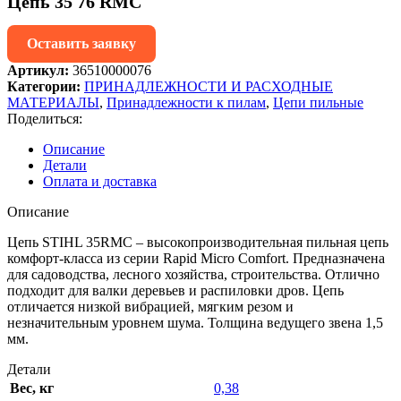
Цепь 35 76 RMC
Оставить заявку
Артикул:
36510000076
Категории:
ПРИНАДЛЕЖНОСТИ И РАСХОДНЫЕ
МАТЕРИАЛЫ
,
Принадлежности к пилам
,
Цепи пильные
Поделиться:
Описание
Детали
Оплата и доставка
Описание
Цепь STIHL 35RMС – высокопроизводительная пильная цепь
комфорт-класса из серии Rapid Micro Comfort. Предназначена
для садоводства, лесного хозяйства, строительства. Отлично
подходит для валки деревьев и распиловки дров. Цепь
отличается низкой вибрацией, мягким резом и
незначительным уровнем шума. Толщина ведущего звена 1,5
мм.
Детали
Вес, кг
0,38