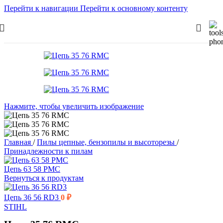
Перейти к навигации
Перейти к основному контенту
Нажмите, чтобы увеличить изображение
Главная
/
Пилы цепные, бензопилы и высоторезы
/
Принадлежности к пилам
Цепь 63 58 PMC
Вернуться к продуктам
Цепь 36 56 RD3
0
₽
STIHL