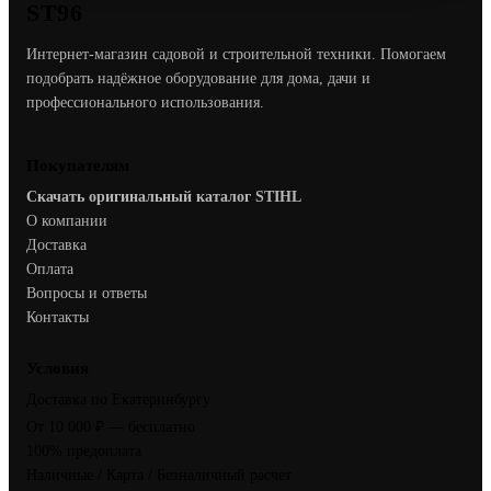
ST96
Интернет-магазин садовой и строительной техники. Помогаем
подобрать надёжное оборудование для дома, дачи и
профессионального использования.
Покупателям
Скачать оригинальный каталог STIHL
О компании
Доставка
Оплата
Вопросы и ответы
Контакты
Условия
Доставка по Екатеринбургу
От 10 000 ₽ — бесплатно
100% предоплата
Наличные / Карта / Безналичный расчет