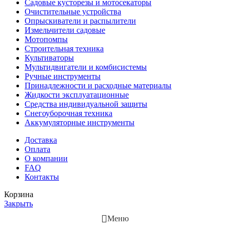
Садовые кусторезы и мотосекаторы
Очистительные устройства
Опрыскиватели и распылители
Измельчители садовые
Мотопомпы
Строительная техника
Культиваторы
Мультидвигатели и комбисистемы
Ручные инструменты
Принадлежности и расходные материалы
Жидкости эксплуатационные
Средства индивидуальной защиты
Снегоуборочная техника
Аккумуляторные инструменты
Доставка
Оплата
О компании
FAQ
Контакты
Корзина
Закрыть
Меню