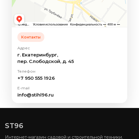
Контакты
Адрес
г. Екатеринбург,
пер. Слободской, д. 45
Телефон
+7 950 555 1926
E-mail
info@stihl96.ru
ST96
Интернет-магазин садовой и строительной техники.