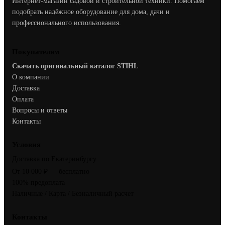
Интернет-магазин садовой и строительной техники. Помогаем
подобрать надёжное оборудование для дома, дачи и
профессионального использования.
Покупателям
Скачать оригинальный каталог STIHL
О компании
Доставка
Оплата
Вопросы и ответы
Контакты
Условия
Доставка по Екатеринбургу
От 10 000 ₽ — бесплатно
100% предоплата
Наличные / Карта / Безналичный расчет
Контакты