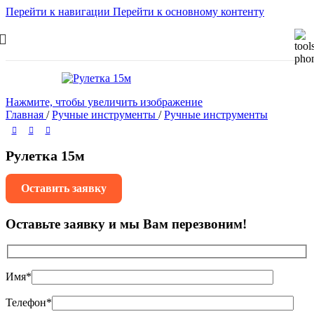
Перейти к навигации
Перейти к основному контенту
Нажмите, чтобы увеличить изображение
Главная
/
Ручные инструменты
/
Ручные инструменты
Рулетка 15м
Оставить заявку
Оставьте заявку и мы Вам перезвоним!
Имя*
Телефон*