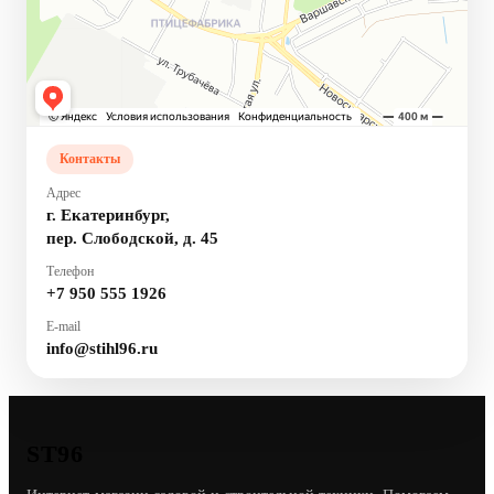
Контакты
Адрес
г. Екатеринбург,
пер. Слободской, д. 45
Телефон
+7 950 555 1926
E-mail
info@stihl96.ru
ST96