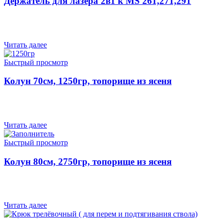
Держатель для лазера 2в1 к MS 261,271,291
Читать далее
Быстрый просмотр
Колун 70см, 1250гр, топорище из ясеня
Читать далее
Быстрый просмотр
Колун 80см, 2750гр, топорище из ясеня
Читать далее