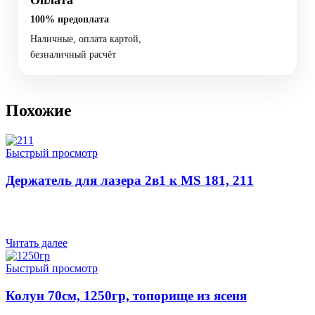
Оплата
100% предоплата
Наличные, оплата картой,
безналичный расчёт
Похожие
Быстрый просмотр
Держатель для лазера 2в1 к MS 181, 211
Читать далее
Быстрый просмотр
Колун 70см, 1250гр, топорище из ясеня