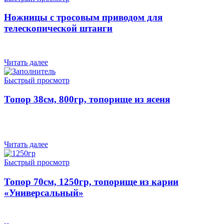
Ножницы с тросовым приводом для
телескопической штанги
Читать далее
Быстрый просмотр
Топор 38см, 800гр, топорище из ясеня
Читать далее
Быстрый просмотр
Топор 70см, 1250гр, топорище из карии
«Универсальный»