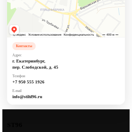
Контакты
Адрес
г. Екатеринбург,
пер. Слободской, д. 45
Телефон
+7 950 555 1926
E-mail
info@stihl96.ru
ST96