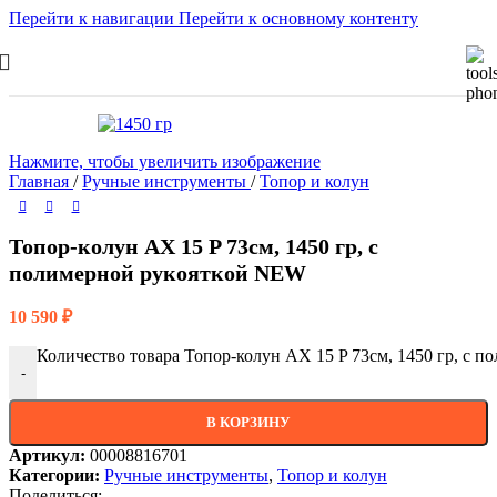
Перейти к навигации
Перейти к основному контенту
Нажмите, чтобы увеличить изображение
Главная
/
Ручные инструменты
/
Топор и колун
Топор-колун AX 15 P 73см, 1450 гр, с
полимерной рукояткой NEW
10 590
₽
Количество товара Топор-колун AX 15 P 73см, 1450 гр, с 
-
В КОРЗИНУ
Артикул:
00008816701
Категории:
Ручные инструменты
,
Топор и колун
Поделиться: