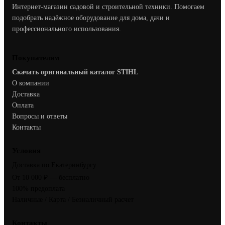
Интернет-магазин садовой и строительной техники. Помогаем
подобрать надёжное оборудование для дома, дачи и
профессионального использования.
Покупателям
Скачать оригинальный каталог STIHL
О компании
Доставка
Оплата
Вопросы и ответы
Контакты
Условия
Доставка по Екатеринбургу
От 10 000 ₽ — бесплатно
100% предоплата
Наличные / Карта / Безналичный расчет
Контакты