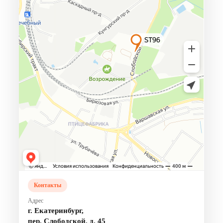
Контакты
Адрес
г. Екатеринбург,
пер. Слободской, д. 45