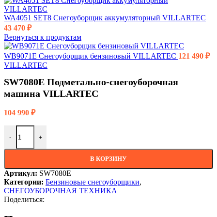
WA4051 SET8 Снегоуборщик аккумуляторный VILLARTEC
43 470
₽
Вернуться к продуктам
WB9071E Снегоуборщик бензиновый VILLARTEC
121 490
₽
VILLARTEC
SW7080E Подметально-снегоуборочная
машина VILLARTEC
104 990
₽
-
+
В КОРЗИНУ
Артикул:
SW7080E
Категории:
Бензиновые снегоуборщики
,
СНЕГОУБОРОЧНАЯ ТЕХНИКА
Поделиться: