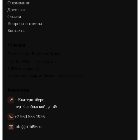
О компании
Доставка
Оплата
Вопросы и ответы
Контакты
Условия
Доставка по Екатеринбургу
От 10 000 ₽ — бесплатно
100% предоплата
Наличные / Карта / Безналичный расчет
Контакты
📍
г. Екатеринбург,
пер. Слободской, д. 45
📞
+7 950 555 1926
✉️
info@stihl96.ru