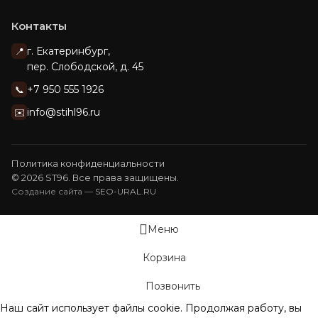
Контакты
г. Екатеринбург,
📍
пер. Слободской, д. 45
+7 950 555 1926
📞
info@stihl96.ru
✉️
Политика конфиденциальности
© 2026 ST96. Все права защищены.
Создание сайта —
SEO-URAL.RU
Меню
Корзина
Позвонить
Наш сайт использует файлы cookie. Продолжая работу, вы