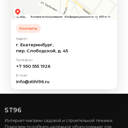
Контакты
Адрес
г. Екатеринбург,
пер. Слободской, д. 45
Телефон
+7 950 555 1926
E-mail
info@stihl96.ru
ST96
Интернет-магазин садовой и строительной техники.
Помогаем подобрать надёжное оборудование для