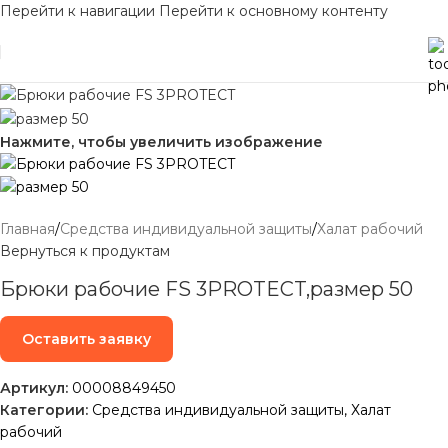
Перейти к навигации
Перейти к основному контенту
Нажмите, чтобы увеличить изображение
Главная
/
Средства индивидуальной защиты
/
Халат рабочий
Вернуться к продуктам
Брюки рабочие FS 3PROTECT,размер 50
Оставить заявку
Артикул:
00008849450
Категории:
Средства индивидуальной защиты
,
Халат
рабочий