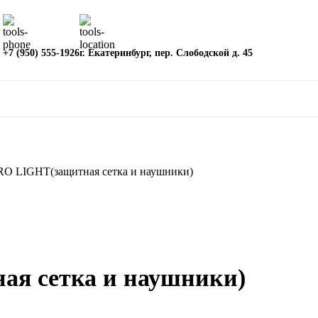
+7 (950) 555-1926
г. Екатеринбург, пер. Слободской д. 45
RO LIGHT(защитная сетка и наушники)
я сетка и наушники)