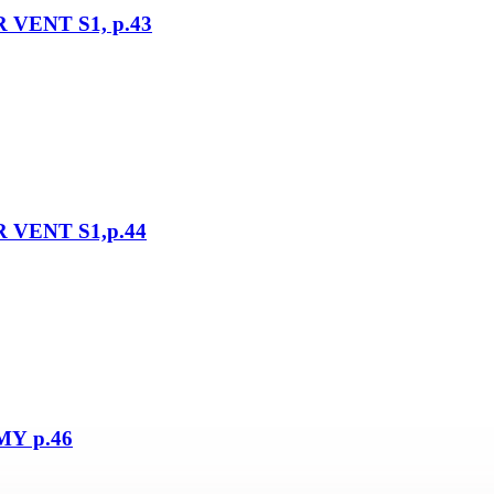
 VENT S1, р.43
 VENT S1,р.44
MY р.46