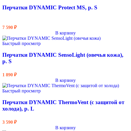
Перчатки DYNAMIC Protect MS, р. S
7 590
₽
В корзину
Быстрый просмотр
Перчатки DYNAMIC SensoLight (овечья кожа),
р. S
1 890
₽
В корзину
Быстрый просмотр
Перчатки DYNAMIC ThermoVent (с защитой от
холода), р. L
3 590
₽
В корзину