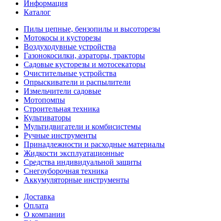
Информация
Каталог
Пилы цепные, бензопилы и высоторезы
Мотокосы и кусторезы
Воздуходувные устройства
Газонокосилки, аэраторы, тракторы
Садовые кусторезы и мотосекаторы
Очистительные устройства
Опрыскиватели и распылители
Измельчители садовые
Мотопомпы
Строительная техника
Культиваторы
Мультидвигатели и комбисистемы
Ручные инструменты
Принадлежности и расходные материалы
Жидкости эксплуатационные
Средства индивидуальной защиты
Снегоуборочная техника
Аккумуляторные инструменты
Доставка
Оплата
О компании