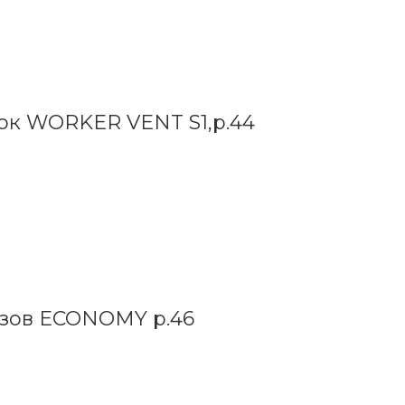
ок WORKER VENT S1,р.44
езов ECONOMY р.46