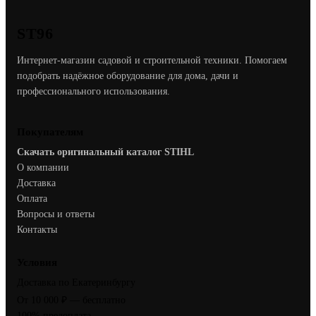
ST96
Интернет-магазин садовой и строительной техники. Помогаем
подобрать надёжное оборудование для дома, дачи и
профессионального использования.
Покупателям
Скачать оригинальный каталог STIHL
О компании
Доставка
Оплата
Вопросы и ответы
Контакты
Условия
Доставка по Екатеринбургу
От 10 000 ₽ — бесплатно
100% предоплата