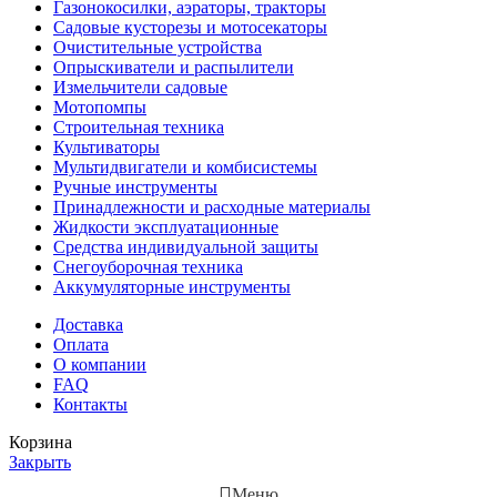
Газонокосилки, аэраторы, тракторы
Садовые кусторезы и мотосекаторы
Очистительные устройства
Опрыскиватели и распылители
Измельчители садовые
Мотопомпы
Строительная техника
Культиваторы
Мультидвигатели и комбисистемы
Ручные инструменты
Принадлежности и расходные материалы
Жидкости эксплуатационные
Средства индивидуальной защиты
Снегоуборочная техника
Аккумуляторные инструменты
Доставка
Оплата
О компании
FAQ
Контакты
Корзина
Закрыть
Меню