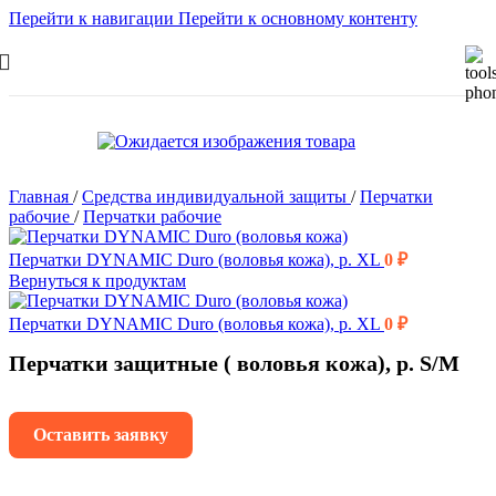
Перейти к навигации
Перейти к основному контенту
Главная
/
Средства индивидуальной защиты
/
Перчатки
рабочие
/
Перчатки рабочие
Перчатки DYNAMIC Duro (воловья кожа), р. XL
0
₽
Вернуться к продуктам
Перчатки DYNAMIC Duro (воловья кожа), р. XL
0
₽
Перчатки защитные ( воловья кожа), р. S/M
Оставить заявку