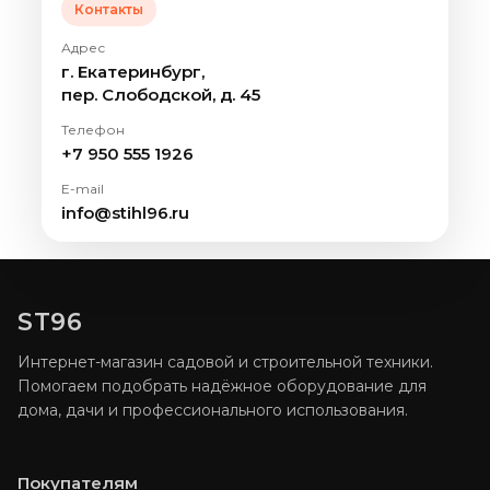
Контакты
Адрес
г. Екатеринбург,
пер. Слободской, д. 45
Телефон
+7 950 555 1926
E-mail
info@stihl96.ru
ST96
Интернет-магазин садовой и строительной техники.
Помогаем подобрать надёжное оборудование для
дома, дачи и профессионального использования.
Покупателям