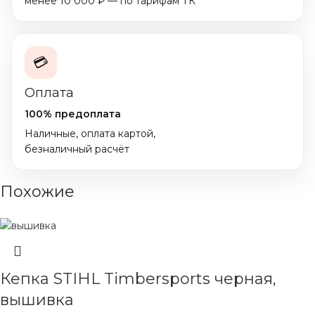
менее 10 000 ₽ — по тарифам ТК
💳
Оплата
100% предоплата
Наличные, оплата картой,
безналичный расчёт
Похожие
Кепка STIHL Timbersports черная,
вышивка