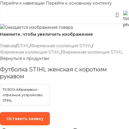
Перейти к навигации
Перейти к основному контенту
Нажмите, чтобы увеличить изображение
Главная
/
STIHL
/
Фирменная коллекция STIHL
/
Фирменная коллекция STIHL
/
Фирменная коллекция STIHL
Вернуться к продуктам
Футболка STIHL женская с коротким
рукавом
TS 500i Абразивно-
отрезное устройство
STIHL
Оставить заявку