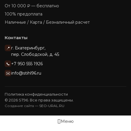
От 10 000 ₽ — бесплатно
100% предоплата
Наличные / Карта / Безналичный расчет
Контакты
г. Екатеринбург,
📍
пер. Слободской, д. 45
+7 950 555 1926
📞
info@stihl96.ru
✉️
Политика конфиденциальности
© 2026 ST96. Все права защищены.
Создание сайта —
SEO-URAL.RU
Меню