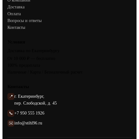
О компании
Доставка
Оплата
Вопросы и ответы
Контакты
Условия
Доставка по Екатеринбургу
От 10 000 ₽ — бесплатно
100% предоплата
Наличные / Карта / Безналичный расчет
Контакты
📍
г. Екатеринбург,
пер. Слободской, д. 45
📞
+7 950 555 1926
✉️
info@stihl96.ru