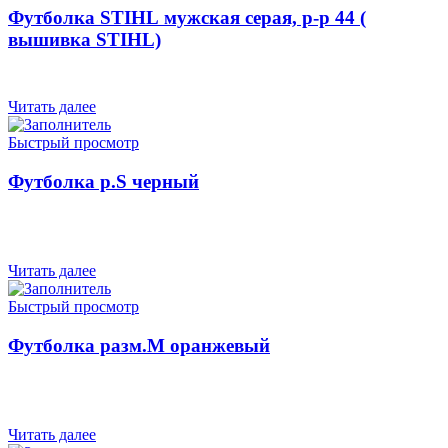
Футболка STIHL мужская серая, р-р 44 (
вышивка STIHL)
Читать далее
Быстрый просмотр
Футболка р.S черный
Читать далее
Быстрый просмотр
Футболка разм.М оранжевый
Читать далее