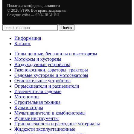
Политика конфиденциальности
© 2026 ST96. Все права защищены.
Создание сайта —
SEO-URAL.RU
Поиск
Информация
Каталог
Пилы цепные, бензопилы и высоторезы
Мотокосы и кусторезы
Воздуходувные устройства
Газонокосилки, аэраторы, тракторы
Садовые кусторезы и мотосекаторы
Очистительные устройства
Опрыскиватели и распылители
Измельчители садовые
Мотопомпы
Строительная техника
Культиваторы
Мультидвигатели и комбисистемы
Ручные инструменты
Принадлежности и расходные материалы
Жидкости эксплуатационные