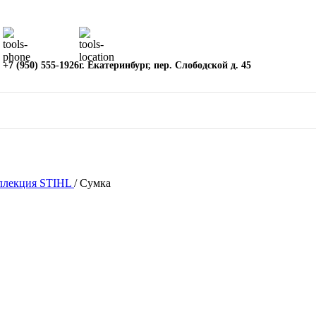
+7 (950) 555-1926
г. Екатеринбург, пер. Слободской д. 45
ллекция STIHL
/
Сумка