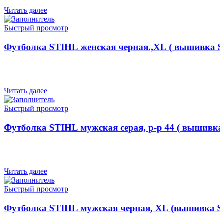
Читать далее
Быстрый просмотр
Футболка STIHL женская черная.,XL ( вышивка S
Читать далее
Быстрый просмотр
Футболка STIHL мужская серая, р-р 44 ( вышивк
Читать далее
Быстрый просмотр
Футболка STIHL мужская черная, XL (вышивка St