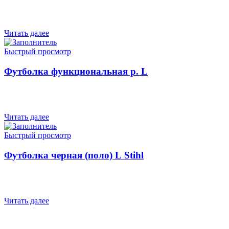
Читать далее
Быстрый просмотр
Футболка функциональная р. L
Читать далее
Быстрый просмотр
Футболка черная (поло) L Stihl
Читать далее