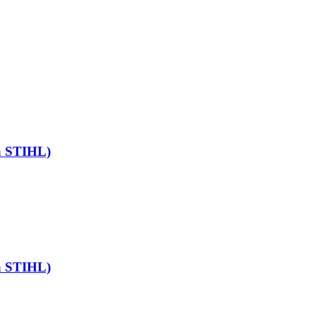
а STIHL)
а STIHL)