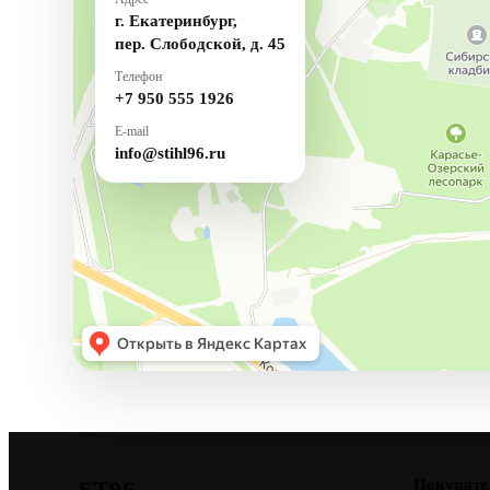
г. Екатеринбург,
пер. Слободской, д. 45
Телефон
+7 950 555 1926
E-mail
info@stihl96.ru
ST96
Покупате