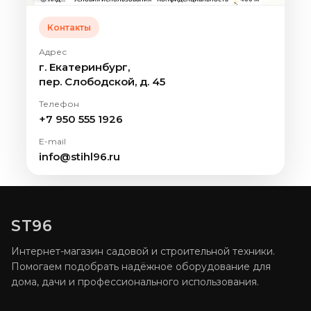
Контакты
Адрес
г. Екатеринбург,
пер. Слободской, д. 45
Телефон
+7 950 555 1926
E-mail
info@stihl96.ru
ST96
Интернет-магазин садовой и строительной техники.
Помогаем подобрать надёжное оборудование для
дома, дачи и профессионального использования.