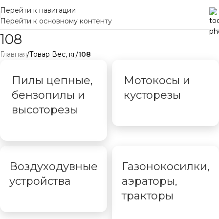
Перейти к навигации
Перейти к основному контенту
108
Главная
/
Товар Вес, кг
/
108
Пилы цепные,
Мотокосы и
бензопилы и
кусторезы
высоторезы
Воздуходувные
Газонокосилки,
устройства
аэраторы,
тракторы