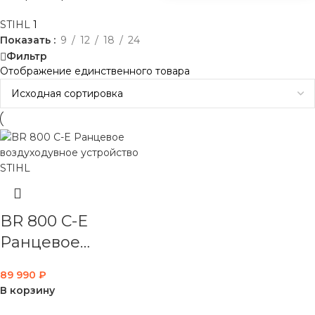
STIHL
1
Показать
9
12
18
24
Фильтр
Отображение единственного товара
BR 800 C-E
Ранцевое
воздуходувное
89 990
₽
устройство STIHL
В корзину