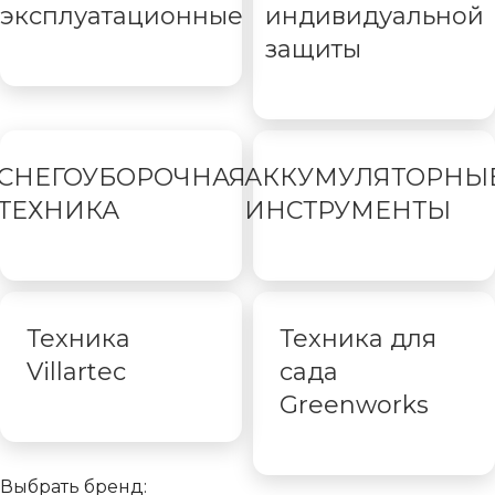
эксплуатационные
индивидуальной
защиты
СНЕГОУБОРОЧНАЯ
АККУМУЛЯТОРНЫ
ТЕХНИКА
ИНСТРУМЕНТЫ
Техника
Техника для
Villartec
сада
Greenworks
Выбрать бренд: