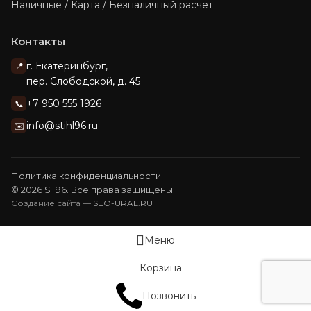
Наличные / Карта / Безналичный расчет
Контакты
г. Екатеринбург,
📍
пер. Слободской, д. 45
+7 950 555 1926
📞
info@stihl96.ru
✉️
Политика конфиденциальности
© 2026 ST96. Все права защищены.
Создание сайта —
SEO-URAL.RU
Меню
Корзина
Позвонить