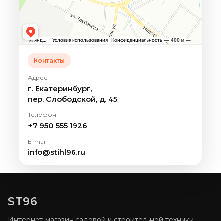
Контакты
Адрес
г. Екатеринбург,
пер. Слободской, д. 45
Телефон
+7 950 555 1926
E-mail
info@stihl96.ru
ST96
Интернет-магазин садовой и строительной техники.