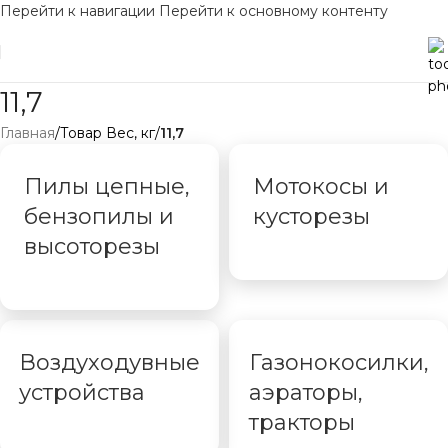
Перейти к навигации
Перейти к основному контенту
11,7
Главная
/
Товар Вес, кг
/
11,7
Пилы цепные,
Мотокосы и
бензопилы и
кусторезы
высоторезы
Воздуходувные
Газонокосилки,
устройства
аэраторы,
тракторы