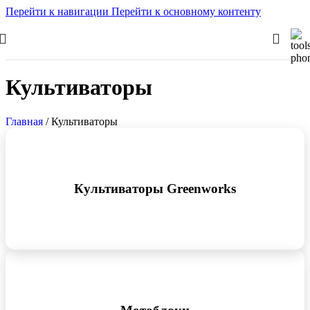
Перейти к навигации
Перейти к основному контенту
Культиваторы
Главная
/
Культиваторы
Культиваторы Greenworks