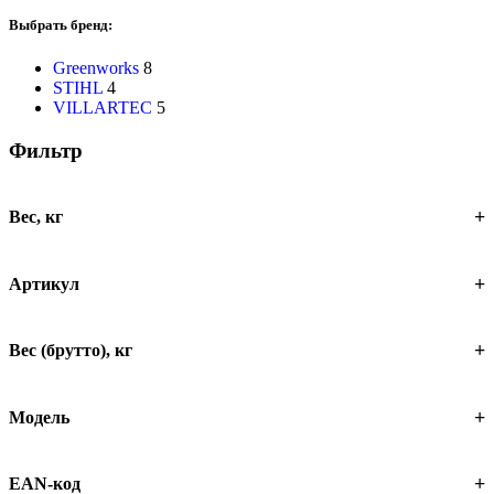
Выбрать бренд:
Greenworks
8
STIHL
4
VILLARTEC
5
Фильтр
Вес, кг
Артикул
Вес (брутто), кг
Модель
EAN-код