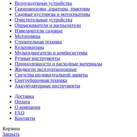
Воздуходувные устройства
Газонокосилки, аэраторы, тракторы
Садовые кусторезы и мотосекаторы
Очистительные устройства
Опрыскиватели и распылители
Измельчители садовые
Мотопомпы
Строительная техника
Культиваторы
Мультидвигатели и комбисистемы
Ручные инструменты
Принадлежности и расходные материалы
Жидкости эксплуатационные
Средства индивидуальной защиты
Снегоуборочная техника
Аккумуляторные инструменты
Доставка
Оплата
О компании
FAQ
Контакты
Корзина
Закрыть