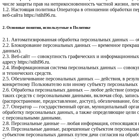
числе защиты прав на неприкосновенность частной жизни, лич
1.2. Настоящая политика Оператора в отношении обработки п
веб-сайта
https://stihl96.ru
.
2. Основные понятия, используемые в Политике
2.1. Автоматизированная обработка персональных данных — о
2.2. Блокирование персональных данных — временное прекращ
данных).
2.3. Веб-сайт — совокупность графических и информационных 
адресу
https://stihl96.ru
.
2.4. Информационная система персональных данных — совоку
и технических средств.
2.5. Обезличивание персональных данных — действия, в резу
конкретному Пользователю или иному субъекту персональных
2.6. Обработка персональных данных — любое действие (опера
таких средств с персональными данными, включая сбор, запись
(распространение, предоставление, доступ), обезличивание, б
2.7. Оператор — государственный орган, муниципальный орга
обработку персональных данных, а также определяющие цели 
с персональными данными.
2.8. Персональные данные — любая информация, относящаяся 
2.9. Персональные данные, разрешенные субъектом персональн
субъектом персональных данных путем дачи согласия на обра