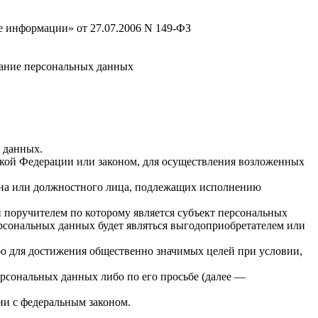
 информации» от 27.07.2006 N 149-ФЗ
ивание персональных данных
х данных.
кой Федерации или законом, для осуществления возложенных
гана или должностного лица, подлежащих исполнению
 поручителем по которому является субъект персональных
ерсональных данных будет являться выгодоприобретателем или
бо для достижения общественно значимых целей при условии,
ерсональных данных либо по его просьбе (далее —
ии с федеральным законом.