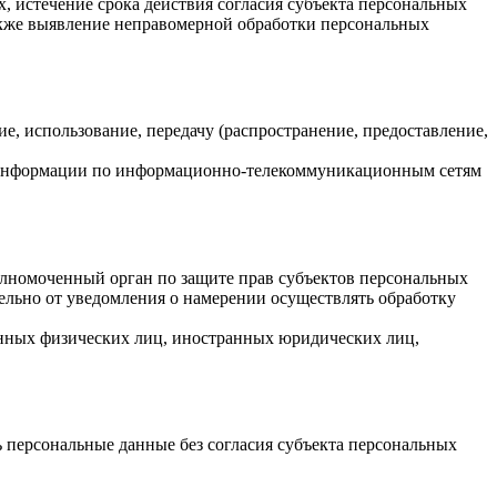
 истечение срока действия согласия субъекта персональных
акже выявление неправомерной обработки персональных
ие, использование, передачу (распространение, предоставление,
й информации по информационно-телекоммуникационным сетям
полномоченный орган по защите прав субъектов персональных
ельно от уведомления о намерении осуществлять обработку
ранных физических лиц, иностранных юридических лиц,
 персональные данные без согласия субъекта персональных