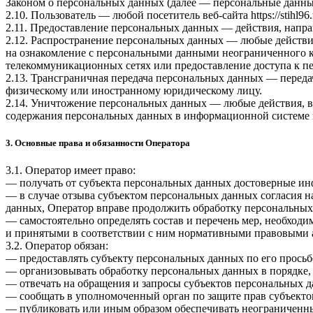
Законом о персональных данных (далее — персональные данные
2.10. Пользователь — любой посетитель веб-сайта
https://stihl96
2.11. Предоставление персональных данных — действия, напр
2.12. Распространение персональных данных — любые действи
на ознакомление с персональными данными неограниченного к
телекоммуникационных сетях или предоставление доступа к 
2.13. Трансграничная передача персональных данных — переда
физическому или иностранному юридическому лицу.
2.14. Уничтожение персональных данных — любые действия, в
содержания персональных данных в информационной системе 
3. Основные права и обязанности Оператора
3.1. Оператор имеет право:
— получать от субъекта персональных данных достоверные и
— в случае отзыва субъектом персональных данных согласия н
данных, Оператор вправе продолжить обработку персональных 
— самостоятельно определять состав и перечень мер, необход
и принятыми в соответствии с ним нормативными правовыми а
3.2. Оператор обязан:
— предоставлять субъекту персональных данных по его прось
— организовывать обработку персональных данных в порядке,
— отвечать на обращения и запросы субъектов персональных д
— сообщать в уполномоченный орган по защите прав субъектов
— публиковать или иным образом обеспечивать неограниченн