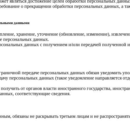
жет являться достижение целей обработки персональных данных,
требование о прекращении обработки персональных данных, а т
нальными данными
опление, хранение, уточнение (обновление, изменение), извлечен
ие персональных данных.
персональных данных с получением и/или передачей полученно
нсграничной передаче персональных данных обязан уведомить у
ачу персональных данных (такое уведомление направляется отд
н получить от органов власти иностранного государства, иност
данных, соответствующие сведения.
ным, обязаны не раскрывать третьим лицам и не распространять