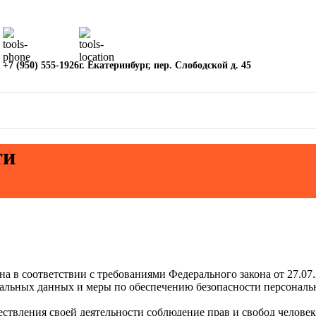
+7 (950) 555-1926
г. Екатеринбург, пер. Слободской д. 45
ти
а в соответствии с требованиями Федерального закона от 27.07
ональных данных и меры по обеспечению безопасности персона
ствления своей деятельности соблюдение прав и свобод человек