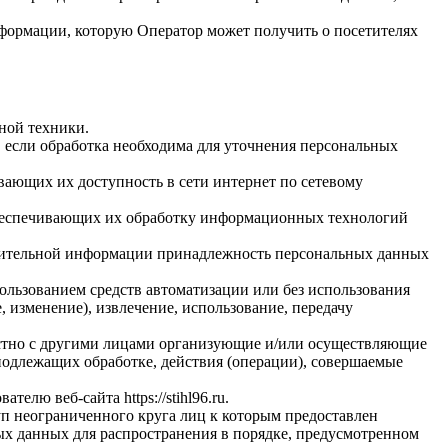
нформации, которую Оператор может получить о посетителях
ной техники.
 если обработка необходима для уточнения персональных
вающих их доступность в сети интернет по сетевому
обеспечивающих их обработку информационных технологий
олнительной информации принадлежность персональных данных
ользованием средств автоматизации или без использования
, изменение), извлечение, использование, передачу
естно с другими лицами организующие и/или осуществляющие
подлежащих обработке, действия (операции), совершаемые
ователю веб-сайта
https://stihl96.ru
.
п неограниченного круга лиц к которым предоставлен
ых данных для распространения в порядке, предусмотренном