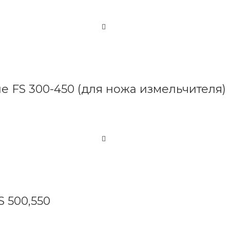
 FS 300-450 (для ножа измельчителя)
S 500,550