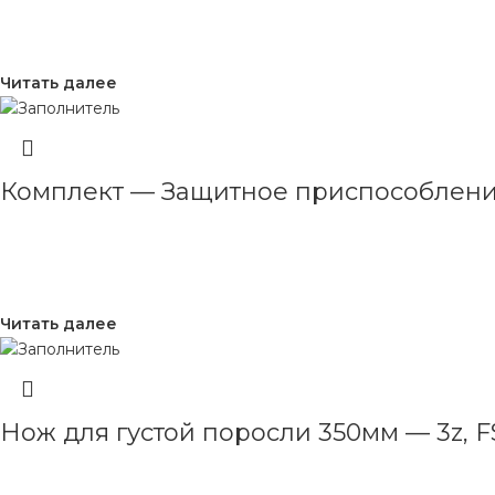
Читать далее
Комплект — Защитное приспособление
Читать далее
Нож для густой поросли 350мм — 3z, F