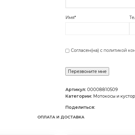
Имя*
Те
Согласен(на) с
политикой ко
Артикул:
00008810509
Категории:
Мотокосы и кусто
Поделиться:
ОПЛАТА И ДОСТАВКА