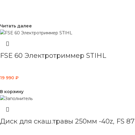
Читать далее
FSE 60 Электротриммер STIHL
19 990
₽
В корзину
Диск для скаш.травы 250мм -40z, FS 87