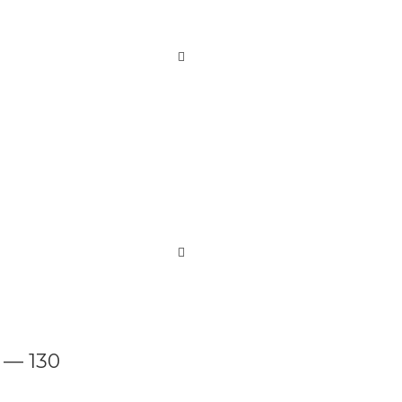
 — 130