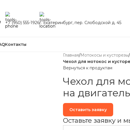
и
+7 (950) 555-1926
г. Екатеринбург, пер. Слободской д. 45
AQ
Контакты
Главная
/
Мотокосы и кусторезы
/
Чехол для мотокос и кусторе
Вернуться к продуктам
Чехол для мо
на двигатель
Оставить заявку
Оставьте заявку и 