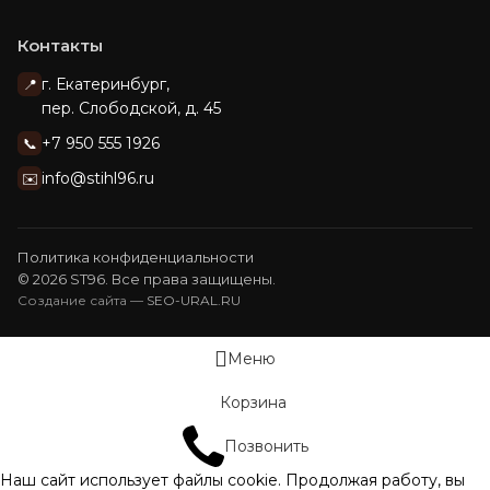
Контакты
г. Екатеринбург,
📍
пер. Слободской, д. 45
+7 950 555 1926
📞
info@stihl96.ru
✉️
Политика конфиденциальности
© 2026 ST96. Все права защищены.
Создание сайта —
SEO-URAL.RU
Меню
Корзина
Позвонить
Наш сайт использует файлы cookie. Продолжая работу, вы