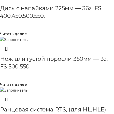
Диск с напайками 225мм — 36z, FS
400.450.500.550.
Читать далее
Нож для густой поросли 350мм — 3z,
FS 500,550
Читать далее
Ранцевая система RTS, (для HL,HLE)