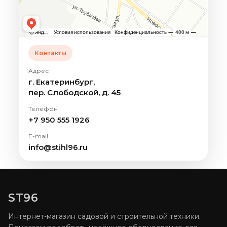
Контакты
Адрес
г. Екатеринбург,
пер. Слободской, д. 45
Телефон
+7 950 555 1926
E-mail
info@stihl96.ru
ST96
Интернет-магазин садовой и строительной техники.