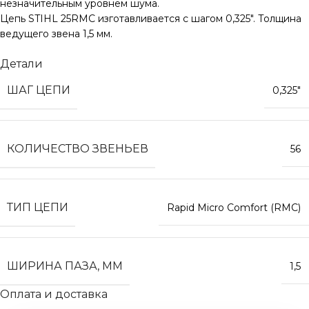
незначительным уровнем шума.
Цепь STIHL 25RMC изготавливается с шагом 0,325″. Толщина
ведущего звена 1,5 мм.
Детали
ШАГ ЦЕПИ
0,325″
КОЛИЧЕСТВО ЗВЕНЬЕВ
56
ТИП ЦЕПИ
Rapid Micro Comfort (RMC)
ШИРИНА ПАЗА, ММ
1,5
Оплата и доставка