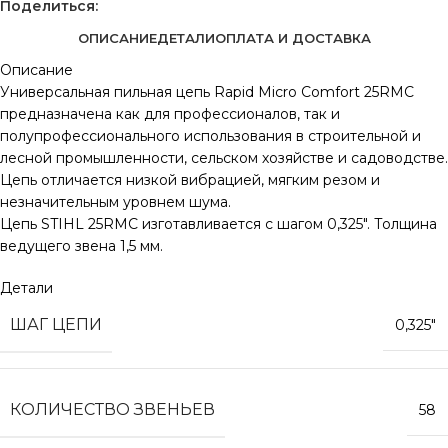
Поделиться:
ОПИСАНИЕ
ДЕТАЛИ
ОПЛАТА И ДОСТАВКА
Описание
Универсальная пильная цепь Rapid Micro Comfort 25RMC
предназначена как для профессионалов, так и
полупрофессионального использования в строительной и
лесной промышленности, сельском хозяйстве и садоводстве.
Цепь отличается низкой вибрацией, мягким резом и
незначительным уровнем шума.
Цепь STIHL 25RMC изготавливается с шагом 0,325″. Толщина
ведущего звена 1,5 мм.
Детали
ШАГ ЦЕПИ
0,325″
КОЛИЧЕСТВО ЗВЕНЬЕВ
58