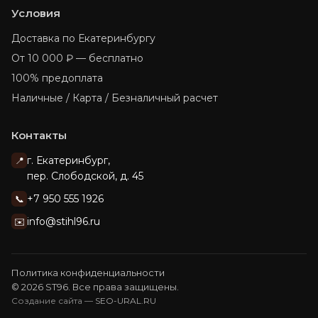
Условия
Доставка по Екатеринбургу
От 10 000 ₽ — бесплатно
100% предоплата
Наличные / Карта / Безналичный расчет
Контакты
г. Екатеринбург,
📍
пер. Слободской, д. 45
+7 950 555 1926
📞
info@stihl96.ru
✉️
Политика конфиденциальности
© 2026 ST96. Все права защищены.
Создание сайта —
SEO-URAL.RU