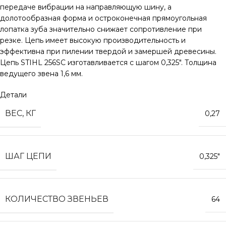
передаче вибрации на направляющую шину, а
долотообразная форма и остроконечная прямоугольная
лопатка зуба значительно снижает сопротивление при
резке. Цепь имеет высокую производительность и
эффективна при пилении твердой и замершей древесины.
Цепь STIHL 256SC изготавливается с шагом 0,325″. Толщина
ведущего звена 1,6 мм.
Детали
ВЕС, КГ
0,27
ШАГ ЦЕПИ
0,325″
КОЛИЧЕСТВО ЗВЕНЬЕВ
64