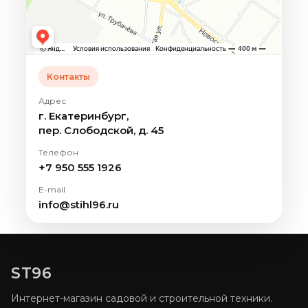
Контакты
Адрес
г. Екатеринбург,
пер. Слободской, д. 45
Телефон
+7 950 555 1926
E-mail
info@stihl96.ru
ST96
Интернет-магазин садовой и строительной техники.