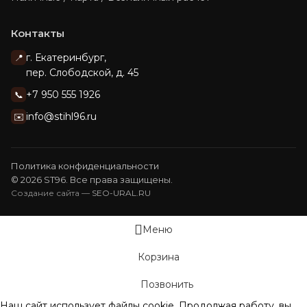
Контакты
г. Екатеринбург,
📍
пер. Слободской, д. 45
+7 950 555 1926
📞
info@stihl96.ru
✉️
Политика конфиденциальности
© 2026 ST96. Все права защищены.
Создание сайта —
SEO-URAL.RU
Меню
Корзина
Позвонить
Наш сайт использует файлы cookie. Продолжая работу, вы