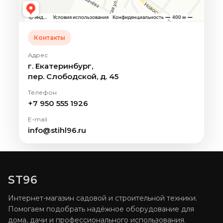
Контакты
Адрес
г. Екатеринбург,
пер. Слободской, д. 45
Телефон
+7 950 555 1926
E-mail
info@stihl96.ru
ST96
Интернет-магазин садовой и строительной техники.
Помогаем подобрать надёжное оборудование для
дома, дачи и профессионального использования.