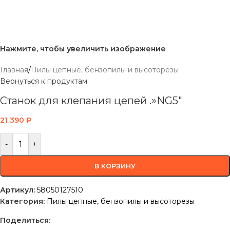
Нажмите, чтобы увеличить изображение
Главная
/
Пилы цепные, бензопилы и высоторезы
Вернуться к продуктам
Станок для клепания цепей .»NG5″
21 390
₽
-
+
В КОРЗИНУ
Артикул:
58050127510
Категория:
Пилы цепные, бензопилы и высоторезы
Поделиться: