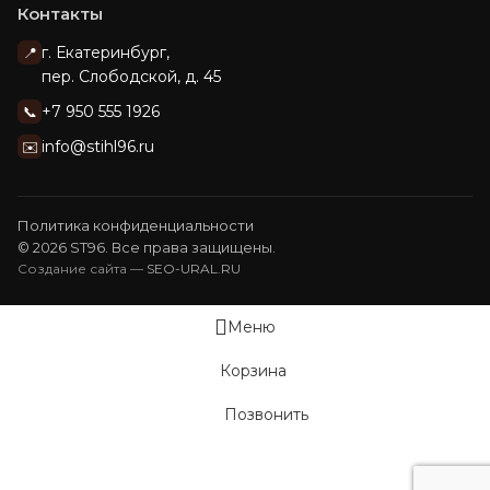
Контакты
г. Екатеринбург,
📍
пер. Слободской, д. 45
+7 950 555 1926
📞
info@stihl96.ru
✉️
Политика конфиденциальности
© 2026 ST96. Все права защищены.
Создание сайта —
SEO-URAL.RU
Меню
Корзина
Позвонить