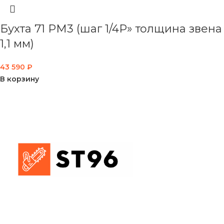
Бухта 71 PM3 (шаг 1/4P» толщина звена
1,1 мм)
43 590
₽
В корзину