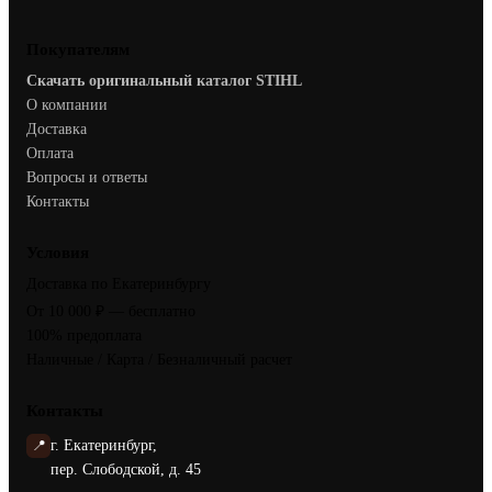
Покупателям
Скачать оригинальный каталог STIHL
О компании
Доставка
Оплата
Вопросы и ответы
Контакты
Условия
Доставка по Екатеринбургу
От 10 000 ₽ — бесплатно
100% предоплата
Наличные / Карта / Безналичный расчет
Контакты
📍
г. Екатеринбург,
пер. Слободской, д. 45