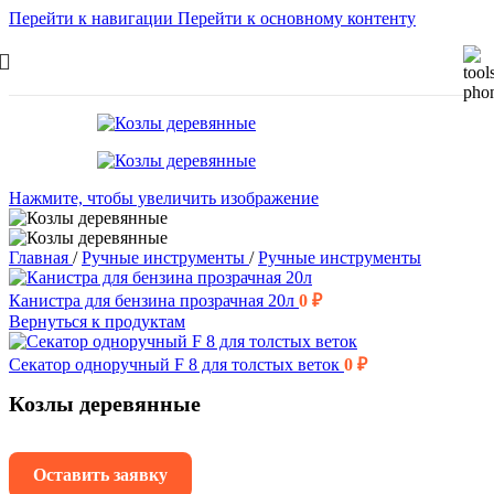
Перейти к навигации
Перейти к основному контенту
Нажмите, чтобы увеличить изображение
Главная
/
Ручные инструменты
/
Ручные инструменты
Канистра для бензина прозрачная 20л
0
₽
Вернуться к продуктам
Секатор одноручный F 8 для толстых веток
0
₽
Козлы деревянные
Оставить заявку