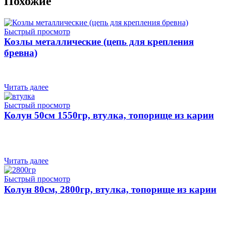
Похожие
Быстрый просмотр
Козлы металлические (цепь для крепления
бревна)
Читать далее
Быстрый просмотр
Колун 50cм 1550гр, втулка, топорище из карии
Читать далее
Быстрый просмотр
Колун 80см, 2800гр, втулка, топорище из карии