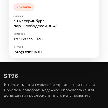
Контакты
Адрес
г. Екатеринбург,
пер. Слободской, д. 45
Телефон
+7 950 555 1926
E-mail
info@stihl96.ru
ST96
Интернет-магазин садовой и строительной техники.
Помогаем подобрать надёжное оборудование для
дома, дачи и профессионального использования.