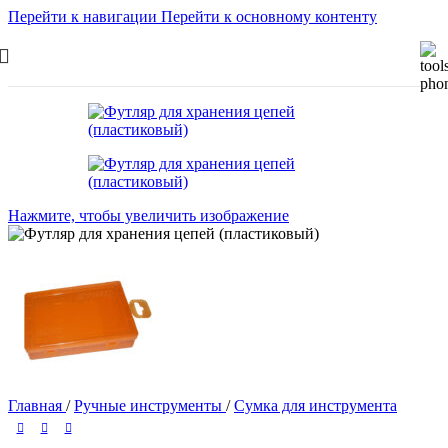
Перейти к навигации
Перейти к основному контенту
Нажмите, чтобы увеличить изображение
Главная
/
Ручные инструменты
/
Сумка для инструмента