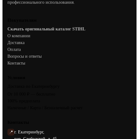
профессионального использования.
Покупателям
Скачать оригинальный каталог STIHL
О компании
Доставка
Оплата
Вопросы и ответы
Контакты
Условия
Доставка по Екатеринбургу
От 10 000 ₽ — бесплатно
100% предоплата
Наличные / Карта / Безналичный расчет
Контакты
📍
г. Екатеринбург,
пер. Слободской, д. 45