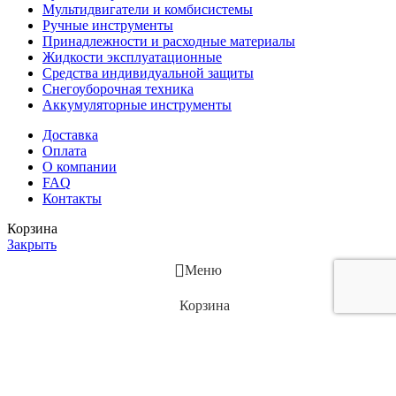
Мультидвигатели и комбисистемы
Ручные инструменты
Принадлежности и расходные материалы
Жидкости эксплуатационные
Средства индивидуальной защиты
Снегоуборочная техника
Аккумуляторные инструменты
Доставка
Оплата
О компании
FAQ
Контакты
Корзина
Закрыть
Меню
Корзина
Позвонить
Наш сайт использует файлы cookie. Продолжая работу, вы
подтверждаете использование сайтом сооkiеѕ вашего браузера,