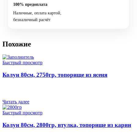
100% предоплата
Наличные, оплата картой,
безналичный расчёт
Похожие
Быстрый просмотр
Колун 80см, 2750гр, топорище из ясеня
Читать далее
Быстрый просмотр
Колун 80см, 2800гр, втулка, топорище из карии