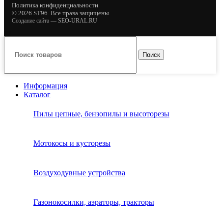
Политика конфиденциальности
© 2026 ST96. Все права защищены.
Создание сайта —
SEO-URAL.RU
Поиск
Информация
Каталог
Пилы цепные, бензопилы и высоторезы
Мотокосы и кусторезы
Воздуходувные устройства
Газонокосилки, аэраторы, тракторы