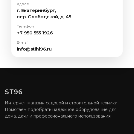
Адрес
г. Екатеринбург,
пер. Слободской, д. 45
Телефон
+7 950 555 1926
E-mail
info@stihl96.ru
ST96
Интернет-магазин садовой и строительной техники.
Помогаем подобрать надёжное оборудование для
дома, дачи и профессионального использования.