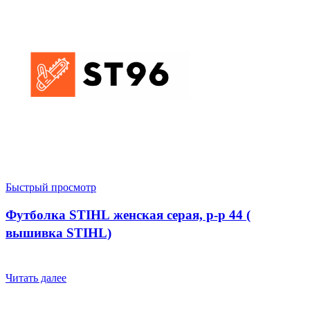
Быстрый просмотр
Футболка STIHL женская серая, р-р 44 (
вышивка STIHL)
Читать далее