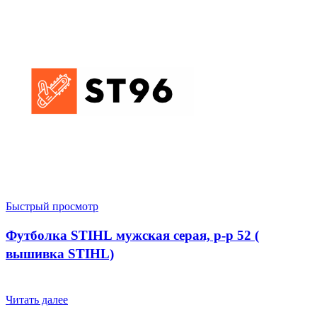
Быстрый просмотр
Футболка STIHL мужская серая, р-р 52 (
вышивка STIHL)
Читать далее