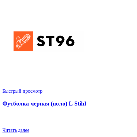
Быстрый просмотр
Футболка черная (поло) L Stihl
Читать далее