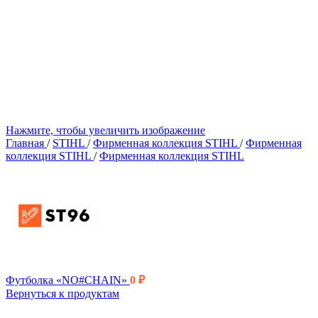
Нажмите, чтобы увеличить изображение
Главная
/
STIHL
/
Фирменная коллекция STIHL
/
Фирменная
коллекция STIHL
/
Фирменная коллекция STIHL
Футболка «NO#CHAIN»
0
₽
Вернуться к продуктам