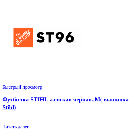
Быстрый просмотр
Футболка STIHL женская черная.,M( вышивка
Stihl)
Читать далее