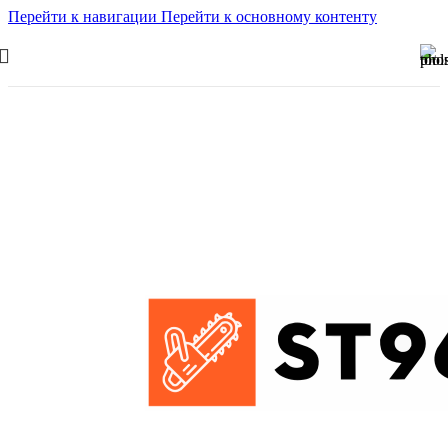
Перейти к навигации
Перейти к основному контенту