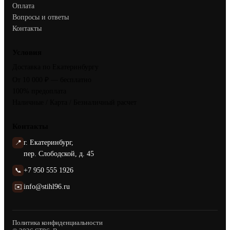
Оплата
Вопросы и ответы
Контакты
Условия
Доставка по Екатеринбургу
От 10 000 ₽ — бесплатно
100% предоплата
Наличные / Карта / Безналичный расчет
Контакты
📍
г. Екатеринбург,
пер. Слободской, д. 45
📞
+7 950 555 1926
✉️
info@stihl96.ru
Политика конфиденциальности