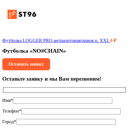
Футболка LOGGER PRO антрацитовая/оранж р. XXL
0
₽
Футболка «NO#CHAIN»
Оставить заявку
Оставьте заявку и мы Вам перезвоним!
Имя*
Телефон*
Город*