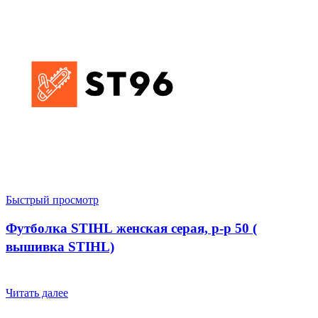
Быстрый просмотр
Футболка STIHL женская серая, р-р 50 (
вышивка STIHL)
Читать далее