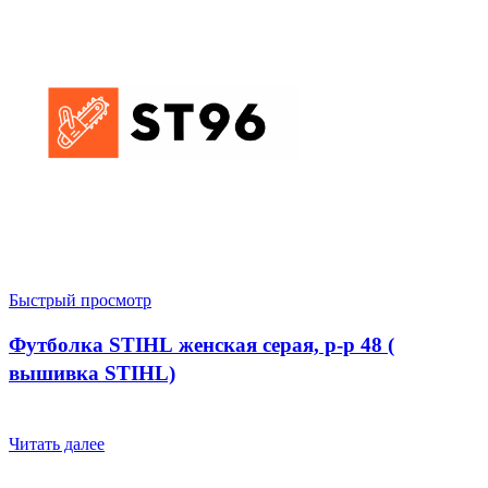
Быстрый просмотр
Футболка STIHL женская серая, р-р 48 (
вышивка STIHL)
Читать далее