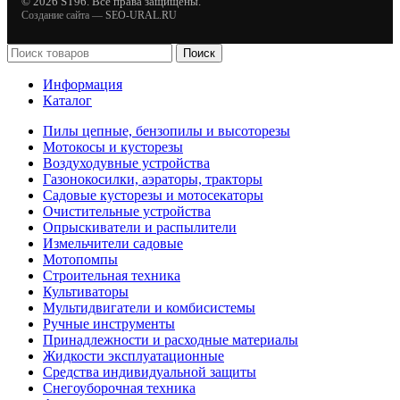
© 2026 ST96. Все права защищены.
Создание сайта —
SEO-URAL.RU
Поиск
Информация
Каталог
Пилы цепные, бензопилы и высоторезы
Мотокосы и кусторезы
Воздуходувные устройства
Газонокосилки, аэраторы, тракторы
Садовые кусторезы и мотосекаторы
Очистительные устройства
Опрыскиватели и распылители
Измельчители садовые
Мотопомпы
Строительная техника
Культиваторы
Мультидвигатели и комбисистемы
Ручные инструменты
Принадлежности и расходные материалы
Жидкости эксплуатационные
Средства индивидуальной защиты
Снегоуборочная техника