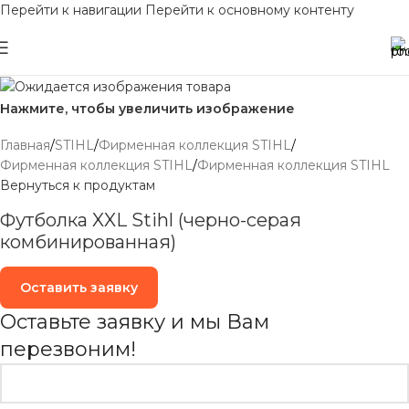
Перейти к навигации
Перейти к основному контенту
Нажмите, чтобы увеличить изображение
Главная
/
STIHL
/
Фирменная коллекция STIHL
/
Фирменная коллекция STIHL
/
Фирменная коллекция STIHL
Вернуться к продуктам
Футболка XXL Stihl (черно-серая
комбинированная)
Оставить заявку
Оставьте заявку и мы Вам
перезвоним!