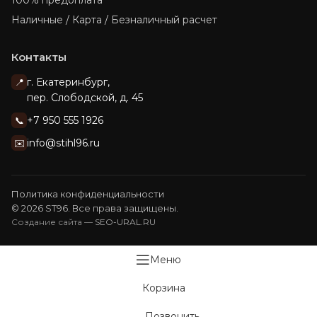
Наличные / Карта / Безналичный расчет
Контакты
г. Екатеринбург,
📍
пер. Слободской, д. 45
+7 950 555 1926
📞
info@stihl96.ru
✉️
Политика конфиденциальности
© 2026 ST96. Все права защищены.
Создание сайта —
SEO-URAL.RU
Меню
Корзина
Позвонить