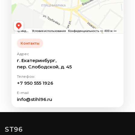
Контакты
Адрес
г. Екатеринбург,
пер. Слободской, д. 45
Телефон
+7 950 555 1926
E-mail
info@stihl96.ru
ST96