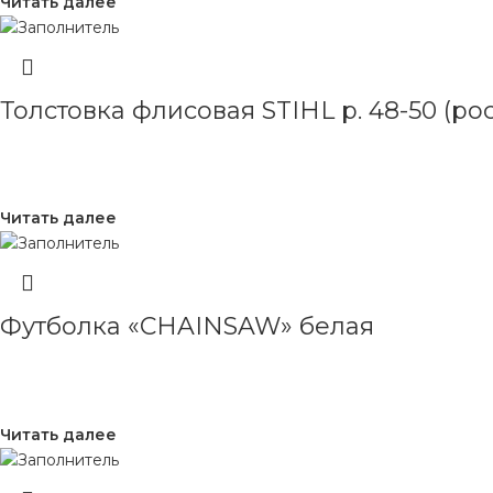
Читать далее
Толстовка флисовая STIHL р. 48-50 (рост
Читать далее
Футболка «CHAINSAW» белая
Читать далее