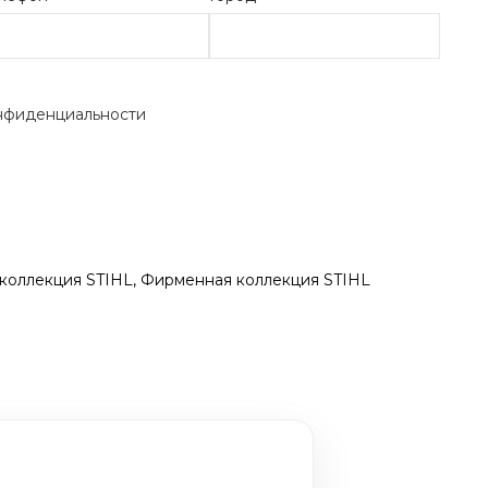
нфиденциальности
коллекция STIHL
,
Фирменная коллекция STIHL