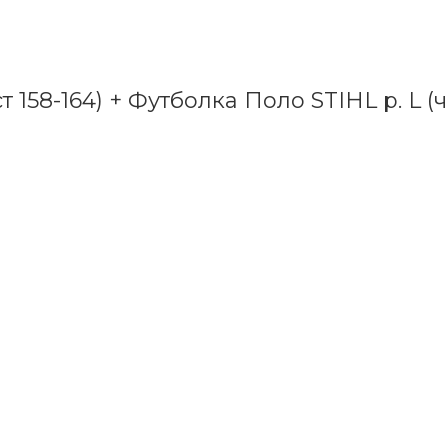
 158-164) + Футболка Поло STIHL р. L (ч