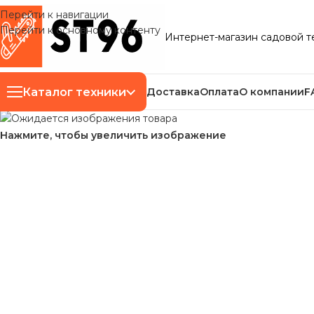
Перейти к навигации
Перейти к основному контенту
Интернет-магазин садовой т
Каталог техники
Доставка
Оплата
О компании
F
Нажмите, чтобы увеличить изображение