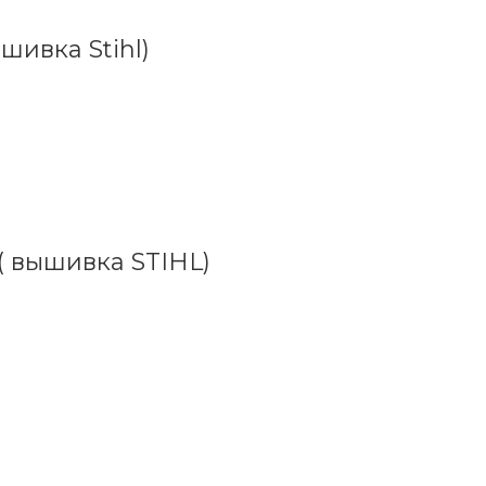
шивка Stihl)
 ( вышивка STIHL)