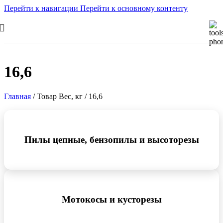
Перейти к навигации
Перейти к основному контенту
16,6
Главная
/
Товар Вес, кг
/
16,6
Пилы цепные, бензопилы и высоторезы
Мотокосы и кусторезы