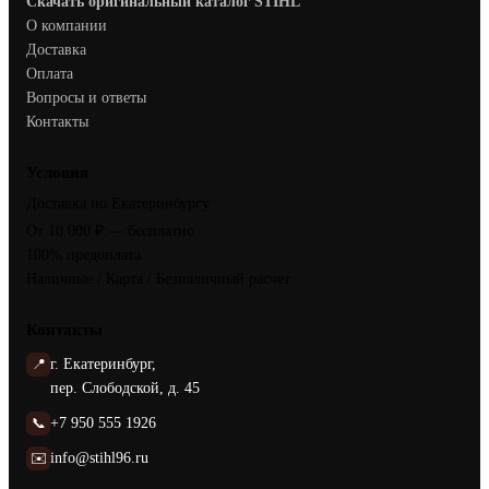
Скачать оригинальный каталог STIHL
О компании
Доставка
Оплата
Вопросы и ответы
Контакты
Условия
Доставка по Екатеринбургу
От 10 000 ₽ — бесплатно
100% предоплата
Наличные / Карта / Безналичный расчет
Контакты
📍
г. Екатеринбург,
пер. Слободской, д. 45
📞
+7 950 555 1926
✉️
info@stihl96.ru