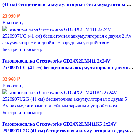
(41 см) бесщеточная аккумуляторная без аккумулятора и
зарядного устройства
23 990
₽
В корзину
Быстрый просмотр
Газонокосилка Greenworks GD24X2LM411 2х24V
2520907UC (41 см) бесщеточная аккумуляторная с двумя 2
Ач аккумуляторами и двойным зарядным устройством
32 960
₽
В корзину
Быстрый просмотр
Газонокосилка Greenworks GD24X2LM411K5 2х24V
2520907U2G (41 см) бесщеточная аккумуляторная с двумя