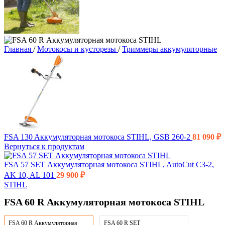
Главная
/
Мотокосы и кусторезы
/
Триммеры аккумуляторные
FSA 130 Aккумуляторная мотокоса STIHL, GSB 260-2
81 090
₽
Вернуться к продуктам
FSA 57 SET Аккумуляторная мотокоса STIHL, AutoCut C3-2,
AK 10, AL 101
29 900
₽
STIHL
FSA 60 R Аккумуляторная мотокоса STIHL
FSA 60 R Аккумуляторная
FSA 60 R SET