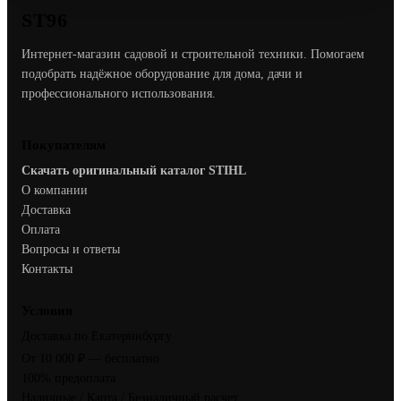
ST96
Интернет-магазин садовой и строительной техники. Помогаем
подобрать надёжное оборудование для дома, дачи и
профессионального использования.
Покупателям
Скачать оригинальный каталог STIHL
О компании
Доставка
Оплата
Вопросы и ответы
Контакты
Условия
Доставка по Екатеринбургу
От 10 000 ₽ — бесплатно
100% предоплата
Наличные / Карта / Безналичный расчет