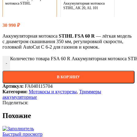
мотокоса STIHL
Аккумуляторная мотокоса
STIHL, AK 20, AL 101
30 990
₽
Аккумуляторная мотокоса
STIHL FSA 60 R
— лёгкая модель
с диаметром скашивания 350 мм, регулировкой скорости,
головкой AutoCut C 6‑2 для газонов и кромок.
Количество товара FSA 60 R Аккумуляторная мотокоса ST
-
В КОРЗИНУ
Артикул:
FA040115704
Категории:
Мотокосы и кусторезы
,
Триммеры
аккумуляторные
Поделиться:
Похожие
Быстрый просмотр