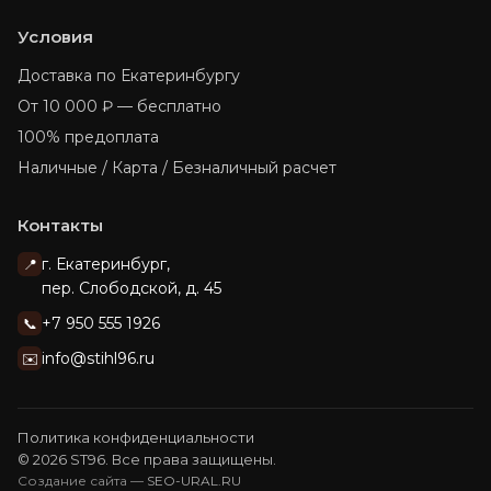
Условия
Доставка по Екатеринбургу
От 10 000 ₽ — бесплатно
100% предоплата
Наличные / Карта / Безналичный расчет
Контакты
г. Екатеринбург,
📍
пер. Слободской, д. 45
+7 950 555 1926
📞
info@stihl96.ru
✉️
Политика конфиденциальности
© 2026 ST96. Все права защищены.
Создание сайта —
SEO-URAL.RU