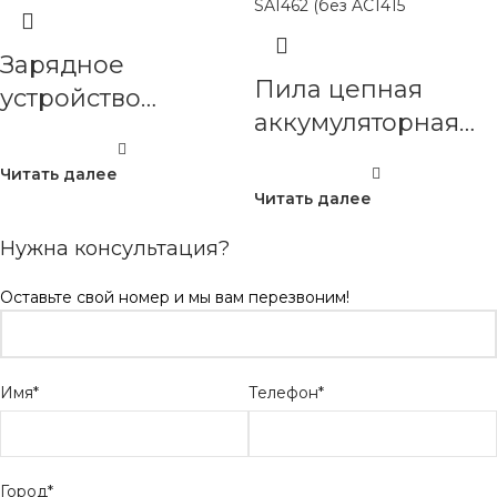
Зарядное
Пила цепная
устройство
аккумуляторная
VILLARTEC AM1415
VILLARTEC SA1462
Читать далее
(без AC1415,
Читать далее
AM1415)
Нужна консультация?
Оставьте свой номер и мы вам перезвоним!
Имя*
Телефон*
Город*