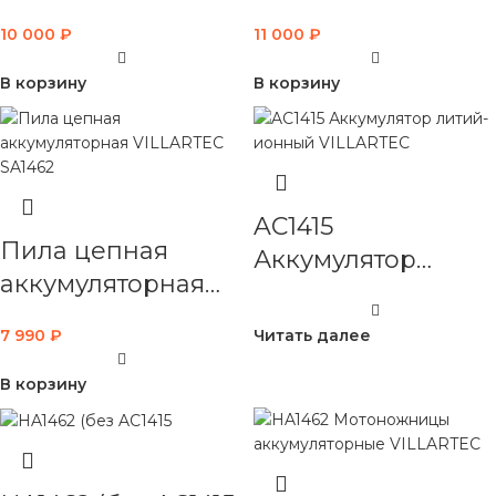
аккумуляторные
VILLARTEC
10 000
₽
11 000
₽
VILLARTEC
В корзину
В корзину
AC1415
Пила цепная
Аккумулятор
аккумуляторная
литий-ионный
VILLARTEC SA1462
VILLARTEC
7 990
₽
Читать далее
В корзину