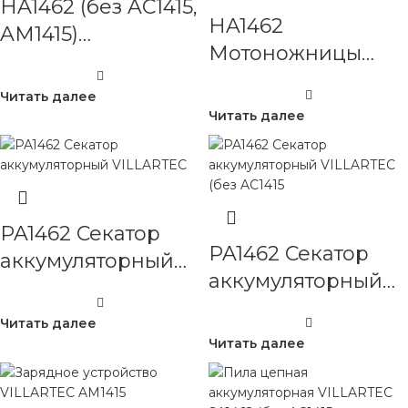
HA1462 (без AC1415,
HA1462
AM1415)
Мотоножницы
Мотоножницы
аккумуляторные
аккумуляторные
Читать далее
VILLARTEC
VILLARTEC
Читать далее
PA1462 Секатор
PA1462 Секатор
аккумуляторный
аккумуляторный
VILLARTEC
VILLARTEC (без
Читать далее
AC1415, AM1415)
Читать далее