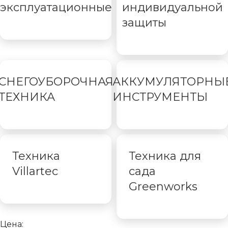
эксплуатационные
индивидуальной
защиты
СНЕГОУБОРОЧНАЯ
АККУМУЛЯТОРНЫ
ТЕХНИКА
ИНСТРУМЕНТЫ
Техника
Техника для
Villartec
сада
Greenworks
Цена: