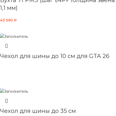
Бухта 71 PM3 (шаг 1/4P» толщина звена
1,1 мм)
43 590
₽
В КОРЗИНУ
Чехол для шины до 10 см для GTA 26
ЧИТАТЬ ДАЛЕЕ
Чехол для шины до 35 см