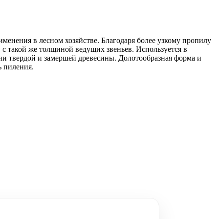
менения в лесном хозяйстве. Благодаря более узкому пропилу
 с такой же толщиной ведущих звеньев. Используется в
нии твердой и замершей древесины. Долотообразная форма и
ь пиления.