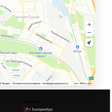
Контакты
📍
г. Екатеринбург,