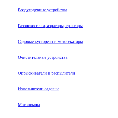
Воздуходувные устройства
Газонокосилки, аэраторы, тракторы
Садовые кусторезы и мотосекаторы
Очистительные устройства
Опрыскиватели и распылители
Измельчители садовые
Мотопомпы