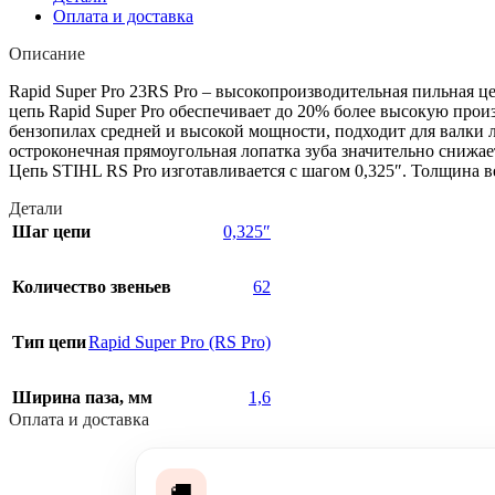
Оплата и доставка
Описание
Rapid Super Pro 23RS Pro – высокопроизводительная пильная 
цепь Rapid Super Pro обеспечивает до 20% более высокую прои
бензопилах средней и высокой мощности, подходит для валки 
остроконечная прямоугольная лопатка зуба значительно снижа
Цепь STIHL RS Pro изготавливается с шагом 0,325″. Толщина в
Детали
Шаг цепи
0,325″
Количество звеньев
62
Тип цепи
Rapid Super Pro (RS Pro)
Ширина паза, мм
1,6
Оплата и доставка
🚚