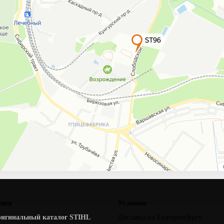
лям
Условия
ригинальный каталог STIHL
Доставка по Екатеринбургу