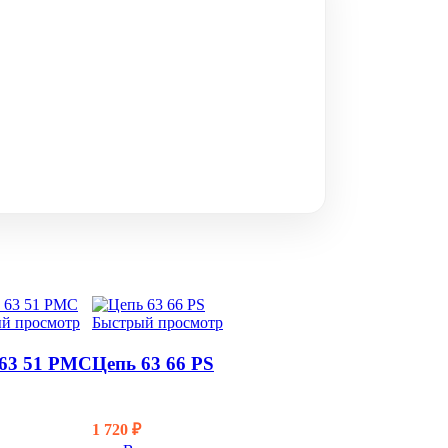
й просмотр
Быстрый просмотр
 63 51 PMC
Цепь 63 66 PS
1 720
₽