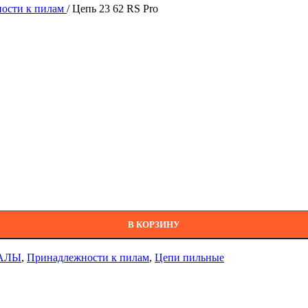
ости к пилам
/
Цепь 23 62 RS Pro
В КОРЗИНУ
АЛЫ
,
Принадлежности к пилам
,
Цепи пильные