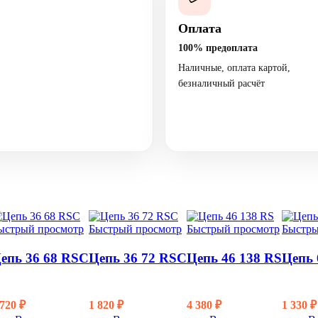
Оплата
100% предоплата
Наличные, оплата картой,
безналичный расчёт
ыстрый просмотр
Быстрый просмотр
Быстрый просмотр
Быстры
епь 36 68 RSC
Цепь 36 72 RSC
Цепь 46 138 RS
Цепь
 720
₽
1 820
₽
4 380
₽
1 330
₽