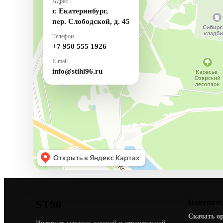
Адрес
г. Екатеринбург,
пер. Слободской, д. 45
Телефон
+7 950 555 1926
E-mail
info@stihl96.ru
ST96
Покупате
Скачать о