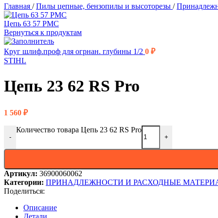
Главная
/
Пилы цепные, бензопилы и высоторезы
/
Принадлежн
Цепь 63 57 PMC
Вернуться к продуктам
Круг шлиф.проф для огрнан. глубины 1/2
0
₽
STIHL
Цепь 23 62 RS Pro
1 560
₽
Количество товара Цепь 23 62 RS Pro
-
+
Артикул:
36900060062
Категории:
ПРИНАДЛЕЖНОСТИ И РАСХОДНЫЕ МАТЕРИ
Поделиться:
Описание
Детали