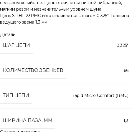
сельском хозяйстве. Цепь отличается низкой вибрацией,
мягким резом и незначительным уровнем шума.
Цепь STIHL 23RMC изготавливается с шагом 0,325″. Толщина
ведущего звена 1,3 мм.
Детали
ШАГ ЦЕПИ
0,325″
КОЛИЧЕСТВО ЗВЕНЬЕВ
66
ТИП ЦЕПИ
Rapid Micro Comfort (RMC)
ШИРИНА ПАЗА, ММ
1,3
Оплата и доставка