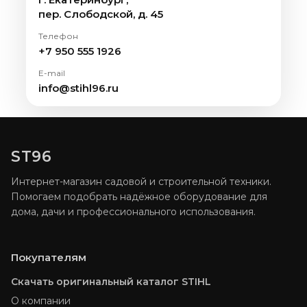
пер. Слободской, д. 45
Телефон
+7 950 555 1926
E-mail
info@stihl96.ru
ST96
Интернет-магазин садовой и строительной техники.
Помогаем подобрать надёжное оборудование для
дома, дачи и профессионального использования.
Покупателям
Скачать оригинальный каталог STIHL
О компании